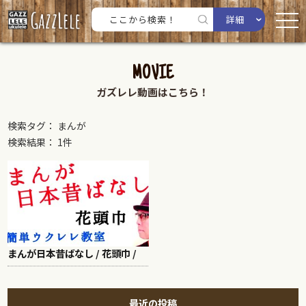
詳細
MOVIE
ガズレレ動画はこちら！
検索タグ： まんが
検索結果： 1件
まんが日本昔ばなし / 花頭巾 /
最近の投稿