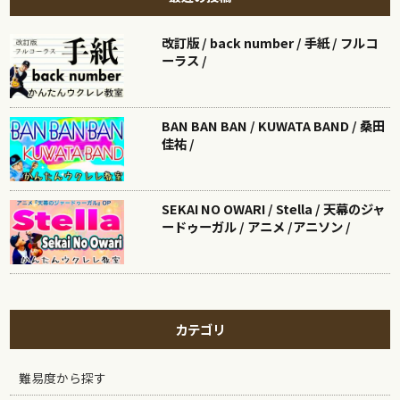
改訂版 / back number / 手紙 / フルコ
ーラス /
BAN BAN BAN / KUWATA BAND / 桑田
佳祐 /
SEKAI NO OWARI / Stella / 天幕のジャ
ードゥーガル / アニメ /アニソン /
カテゴリ
難易度から探す