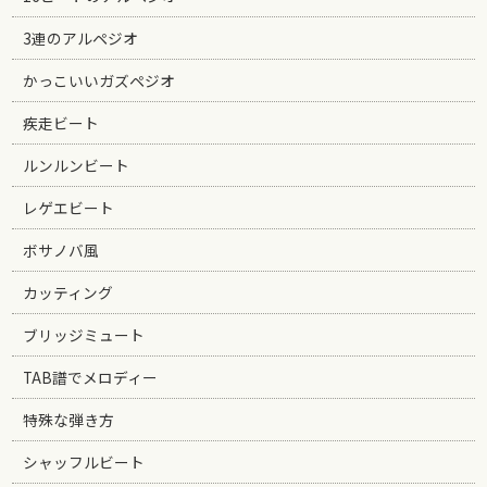
3連のアルペジオ
かっこいいガズペジオ
疾走ビート
ルンルンビート
レゲエビート
ボサノバ風
カッティング
ブリッジミュート
TAB譜でメロディー
特殊な弾き方
シャッフルビート