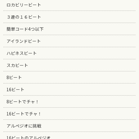
ロカビリービート
３連の１６ビート
簡単コード4つ以下
アイランドビート
ハピネスビート
スカビート
8ビート
16ビート
8ビートでチャ！
16ビートでチャ！
アルペジオに挑戦
16ビートのアルペジオ