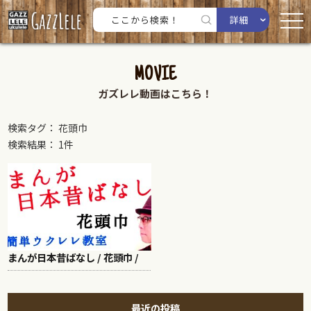
詳細
MOVIE
ガズレレ動画はこちら！
検索タグ： 花頭巾
検索結果： 1件
まんが日本昔ばなし / 花頭巾 /
最近の投稿