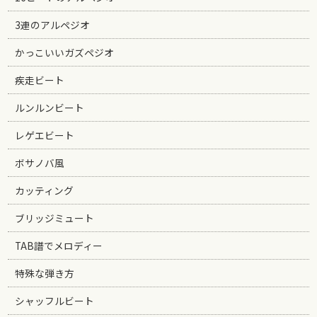
3連のアルペジオ
かっこいいガズペジオ
疾走ビート
ルンルンビート
レゲエビート
ボサノバ風
カッティング
ブリッジミュート
TAB譜でメロディー
特殊な弾き方
シャッフルビート