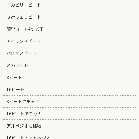
ロカビリービート
３連の１６ビート
簡単コード4つ以下
アイランドビート
ハピネスビート
スカビート
8ビート
16ビート
8ビートでチャ！
16ビートでチャ！
アルペジオに挑戦
16ビートのアルペジオ