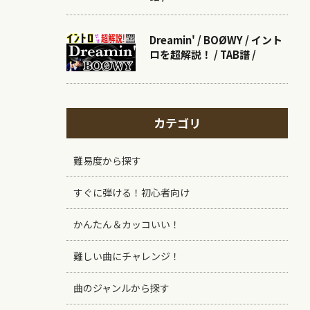
Dreamin' / BOØWY / イント
ロを超解説！ / TAB譜 /
カテゴリ
難易度から探す
すぐに弾ける！初心者向け
かんたん＆カッコいい！
難しい曲にチャレンジ！
曲のジャンルから探す