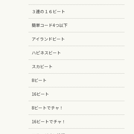
３連の１６ビート
簡単コード4つ以下
アイランドビート
ハピネスビート
スカビート
8ビート
16ビート
8ビートでチャ！
16ビートでチャ！