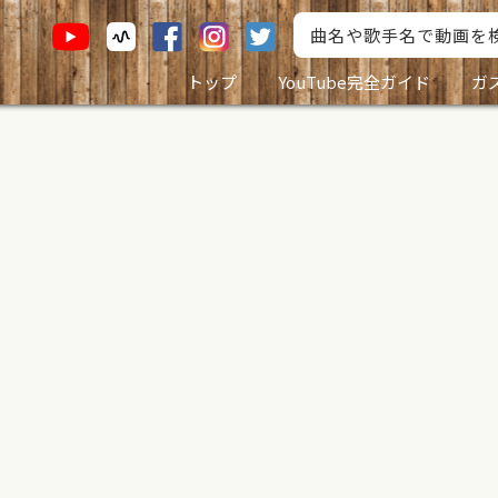
トップ
YouTube完全ガイド
ガ