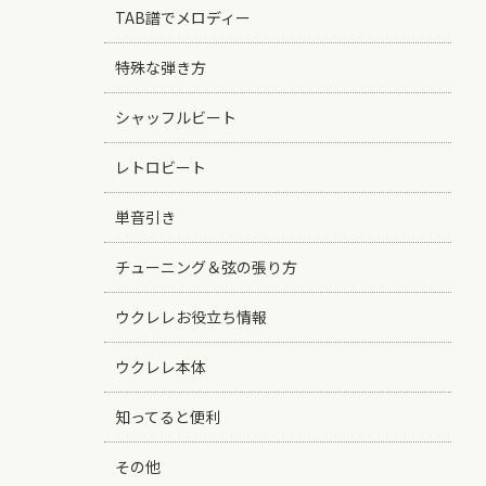
TAB譜でメロディー
特殊な弾き方
シャッフルビート
レトロビート
単音引き
チューニング＆弦の張り方
ウクレレお役立ち情報
ウクレレ本体
知ってると便利
その他