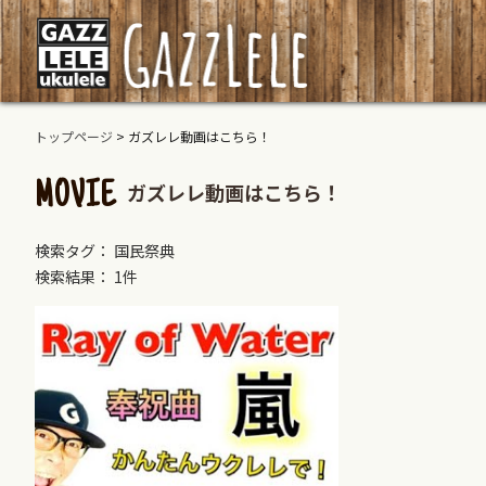
トップページ
>
ガズレレ動画はこちら！
ガズレレ動画はこちら！
MOVIE
検索タグ： 国民祭典
検索結果： 1件