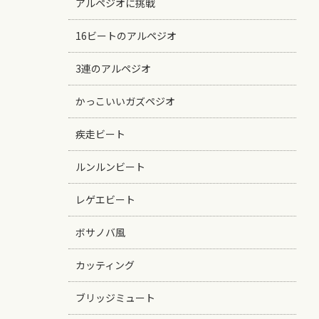
アルペジオに挑戦
16ビートのアルペジオ
3連のアルペジオ
かっこいいガズペジオ
疾走ビート
ルンルンビート
レゲエビート
ボサノバ風
カッティング
ブリッジミュート