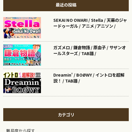
最近の投稿
SEKAI NO OWARI / Stella / 天幕のジャ
ードゥーガル / アニメ /アニソン /
ガズメロ / 鎌倉物語 / 原由子 / サザンオ
ールスターズ / TAB譜 /
Dreamin' / BOØWY / イントロを超解
説！ / TAB譜 /
カテゴリ
難易度から探す