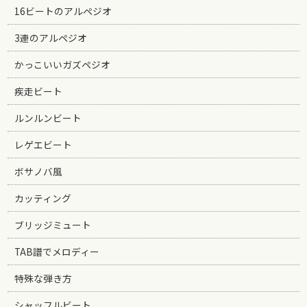
16ビートのアルペジオ
3連のアルペジオ
かっこいいガズペジオ
疾走ビート
ルンルンビート
レゲエビート
ボサノバ風
カッティング
ブリッジミュート
TAB譜でメロディー
特殊な弾き方
シャッフルビート