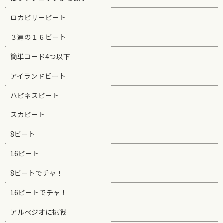
ロカビリービート
３連の１６ビート
簡単コード4つ以下
アイランドビート
ハピネスビート
スカビート
8ビート
16ビート
8ビートでチャ！
16ビートでチャ！
アルペジオに挑戦