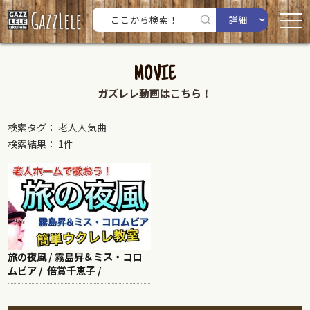
詳細
MOVIE
ガズレレ動画はこちら！
検索タグ： 老人人気曲
検索結果： 1件
旅の夜風 / 霧島昇＆ミス・コロ
ムビア / 倍賞千恵子 /