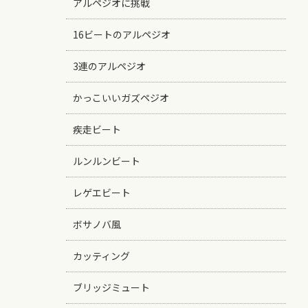
アルペジオに挑戦
16ビートのアルペジオ
3連のアルペジオ
かっこいいガズペジオ
疾走ビート
ルンルンビート
レゲエビート
ボサノバ風
カッティング
ブリッジミュート