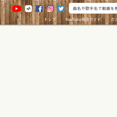
トップ
YouTube完全ガイド
ガ