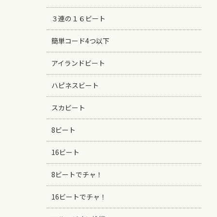
３連の１６ビート
簡単コード4つ以下
アイランドビート
ハピネスビート
スカビート
8ビート
16ビート
8ビートでチャ！
16ビートでチャ！