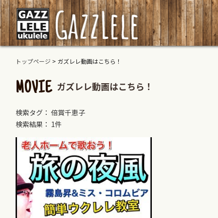
トップページ
>
ガズレレ動画はこちら！
ガズレレ動画はこちら！
MOVIE
検索タグ： 倍賞千恵子
検索結果： 1件