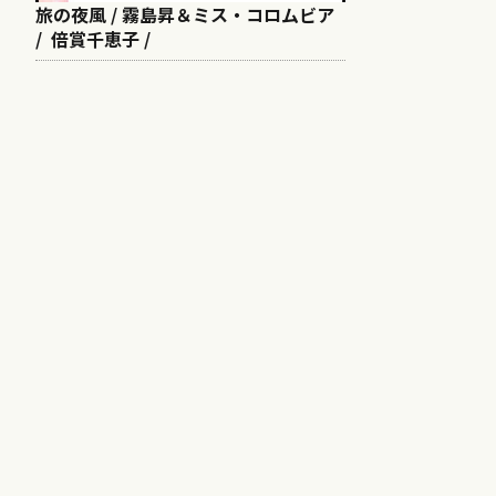
旅の夜風 / 霧島昇＆ミス・コロムビア
/ 倍賞千恵子 /