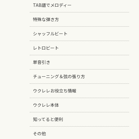
TAB譜でメロディー
特殊な弾き方
シャッフルビート
レトロビート
単音引き
チューニング＆弦の張り方
ウクレレお役立ち情報
ウクレレ本体
知ってると便利
その他