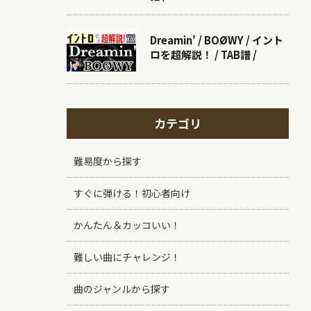
Dreamin' / BOØWY / イント
ロを超解説！ / TAB譜 /
カテゴリ
難易度から探す
すぐに弾ける！初心者向け
かんたん＆カッコいい！
難しい曲にチャレンジ！
曲のジャンルから探す