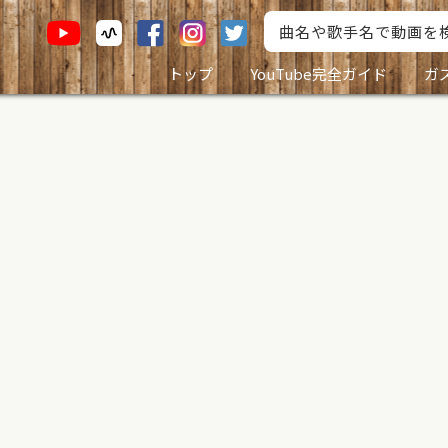
トップ
YouTube完全ガイド
ガ