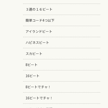
３連の１６ビート
簡単コード4つ以下
アイランドビート
ハピネスビート
スカビート
8ビート
16ビート
8ビートでチャ！
16ビートでチャ！