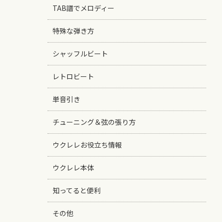
TAB譜でメロディー
特殊な弾き方
シャッフルビート
レトロビート
単音引き
チューニング＆弦の張り方
ウクレレお役立ち情報
ウクレレ本体
知ってると便利
その他