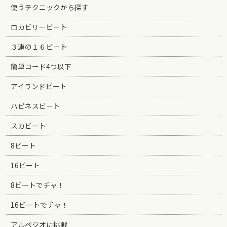
使うテクニックから探す
ロカビリービート
３連の１６ビート
簡単コード4つ以下
アイランドビート
ハピネスビート
スカビート
8ビート
16ビート
8ビートでチャ！
16ビートでチャ！
アルペジオに挑戦