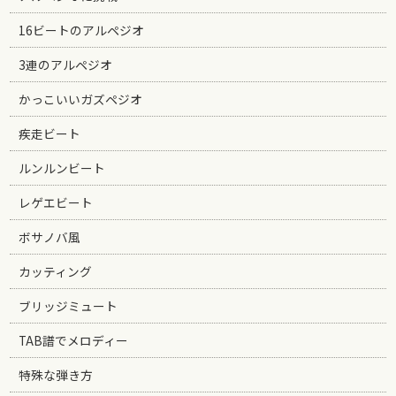
16ビートのアルペジオ
3連のアルペジオ
かっこいいガズペジオ
疾走ビート
ルンルンビート
レゲエビート
ボサノバ風
カッティング
ブリッジミュート
TAB譜でメロディー
特殊な弾き方