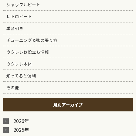
シャッフルビート
レトロビート
単音引き
チューニング＆弦の張り方
ウクレレお役立ち情報
ウクレレ本体
知ってると便利
その他
月別アーカイブ
2026年
2025年