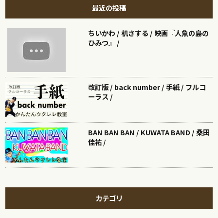
最近の投稿
ちいかわ / 机さする / 映画『人魚の島の
ひみつ』 /
改訂版 / back number / 手紙 / フルコ
ーラス /
BAN BAN BAN / KUWATA BAND / 桑田
佳祐 /
カテゴリ