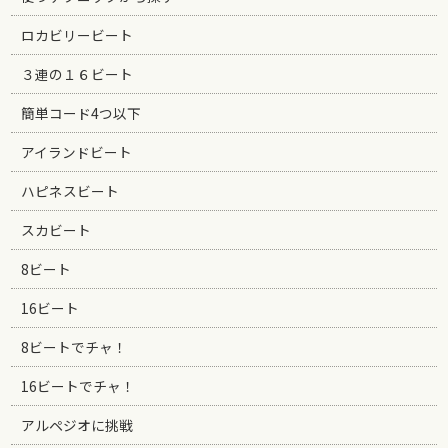
ロカビリービート
３連の１６ビート
簡単コード4つ以下
アイランドビート
ハピネスビート
スカビート
8ビート
16ビート
8ビートでチャ！
16ビートでチャ！
アルペジオに挑戦