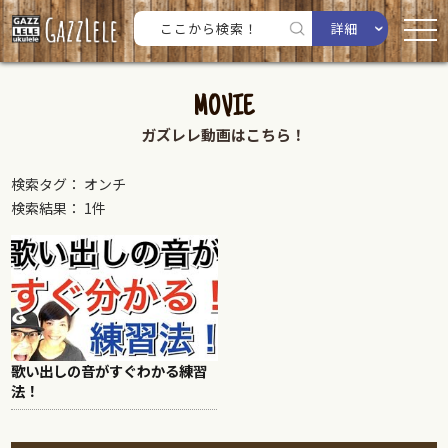
詳細
MOVIE
ガズレレ動画はこちら！
検索タグ： オンチ
検索結果： 1件
歌い出しの音がすぐわかる練習
法！