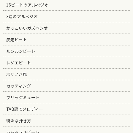
16ビートのアルペジオ
3連のアルペジオ
かっこいいガズペジオ
疾走ビート
ルンルンビート
レゲエビート
ボサノバ風
カッティング
ブリッジミュート
TAB譜でメロディー
特殊な弾き方
シャッフルビート