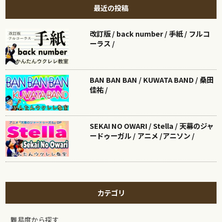
最近の投稿
改訂版 / back number / 手紙 / フルコ
ーラス /
BAN BAN BAN / KUWATA BAND / 桑田
佳祐 /
SEKAI NO OWARI / Stella / 天幕のジャ
ードゥーガル / アニメ /アニソン /
カテゴリ
難易度から探す