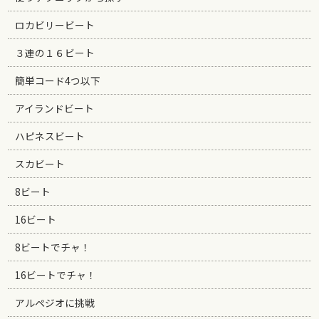
ロカビリービート
３連の１６ビート
簡単コード4つ以下
アイランドビート
ハピネスビート
スカビート
8ビート
16ビート
8ビートでチャ！
16ビートでチャ！
アルペジオに挑戦