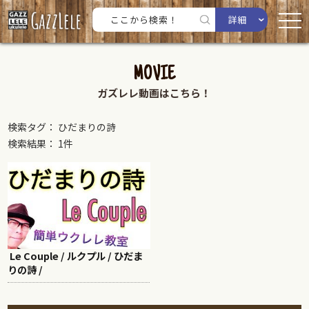
詳細
MOVIE
ガズレレ動画はこちら！
検索タグ： ひだまりの詩
検索結果： 1件
Le Couple / ルクプル / ひだま
りの詩 /