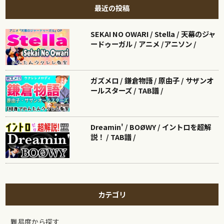
最近の投稿
SEKAI NO OWARI / Stella / 天幕のジャ
ードゥーガル / アニメ /アニソン /
ガズメロ / 鎌倉物語 / 原由子 / サザンオ
ールスターズ / TAB譜 /
Dreamin' / BOØWY / イントロを超解
説！ / TAB譜 /
カテゴリ
難易度から探す