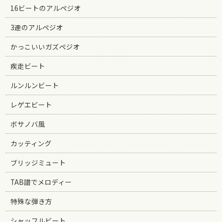
16ビートのアルペジオ
3連のアルペジオ
かっこいいガズペジオ
疾走ビート
ルンルンビート
レゲエビート
ボサノバ風
カッティング
ブリッジミュート
TAB譜でメロディー
特殊な弾き方
シャッフルビート