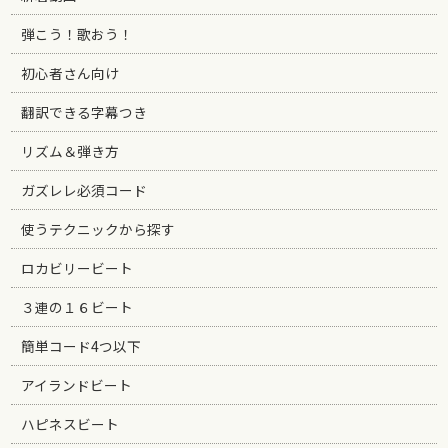
弾こう！歌おう！
初心者さん向け
翻訳できる字幕つき
リズム＆弾き方
ガズレレ必須コード
使うテクニックから探す
ロカビリービート
３連の１６ビート
簡単コード4つ以下
アイランドビート
ハピネスビート