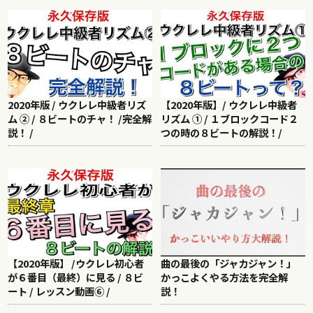
2020年版 / ウクレレ中級者リズ
【2020年版】/ ウクレレ中級者
ム ② / ８ビートのチャ！ /完全解
リズム ① / １ブロックコード２
説！ /
つの時の８ビートの解説！/
【2020年版】 /ウクレレ初心者
曲の最後の「ジャカジャン！」
が６番目（最終）に見る / ８ビ
かっこよくやる方法を完全解
ート / レッスン動画⑥ /
説！