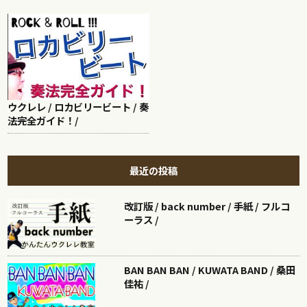
ウクレレ / ロカビリービート / 奏
法完全ガイド！/
最近の投稿
改訂版 / back number / 手紙 / フルコ
ーラス /
BAN BAN BAN / KUWATA BAND / 桑田
佳祐 /