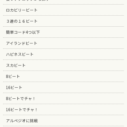
ロカビリービート
３連の１６ビート
簡単コード4つ以下
アイランドビート
ハピネスビート
スカビート
8ビート
16ビート
8ビートでチャ！
16ビートでチャ！
アルペジオに挑戦