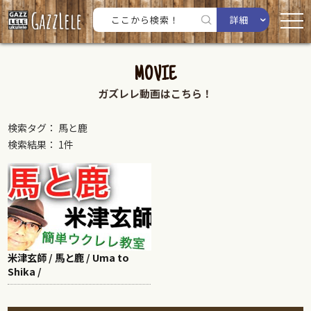
詳細
MOVIE
ガズレレ動画はこちら！
検索タグ： 馬と鹿
検索結果： 1件
米津玄師 / 馬と鹿 / Uma to
Shika /