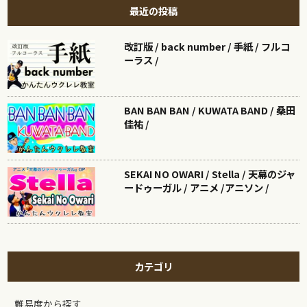
最近の投稿
改訂版 / back number / 手紙 / フルコ
ーラス /
BAN BAN BAN / KUWATA BAND / 桑田
佳祐 /
SEKAI NO OWARI / Stella / 天幕のジャ
ードゥーガル / アニメ /アニソン /
カテゴリ
難易度から探す