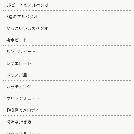
16ビートのアルペジオ
3連のアルペジオ
かっこいいガズペジオ
疾走ビート
ルンルンビート
レゲエビート
ボサノバ風
カッティング
ブリッジミュート
TAB譜でメロディー
特殊な弾き方
シャッフルビート