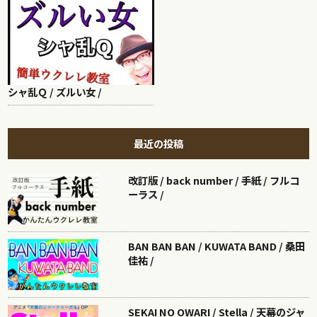
シャ乱Ｑ / ズルい女 /
最近の投稿
改訂版 / back number / 手紙 / フルコ
ーラス /
BAN BAN BAN / KUWATA BAND / 桑田
佳祐 /
SEKAI NO OWARI / Stella / 天幕のジャ