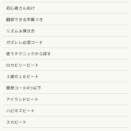
初心者さん向け
翻訳できる字幕つき
リズム＆弾き方
ガズレレ必須コード
使うテクニックから探す
ロカビリービート
３連の１６ビート
簡単コード4つ以下
アイランドビート
ハピネスビート
スカビート