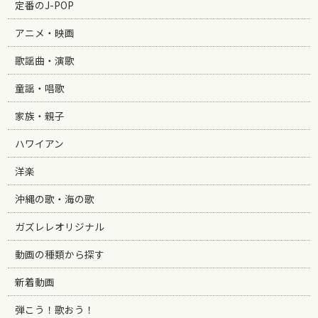
定番のJ-POP
アニメ・映画
歌謡曲・演歌
童謡・唱歌
家族・親子
ハワイアン
洋楽
沖縄の歌・海の歌
ガズレレオリジナル
動画の種類から探す
新着動画
弾こう！歌おう！