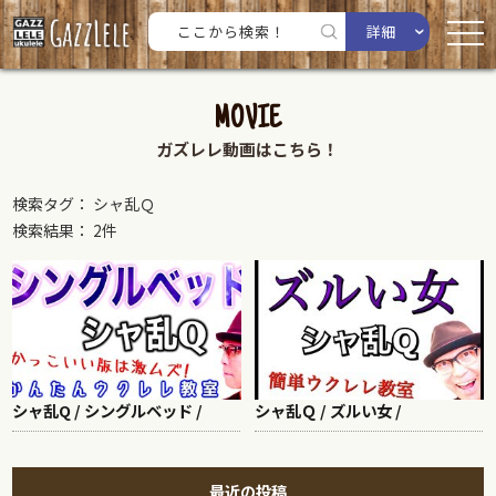
詳細
MOVIE
ガズレレ動画はこちら！
検索タグ： シャ乱Ｑ
検索結果： 2件
シャ乱Q / シングルベッド /
シャ乱Ｑ / ズルい女 /
最近の投稿