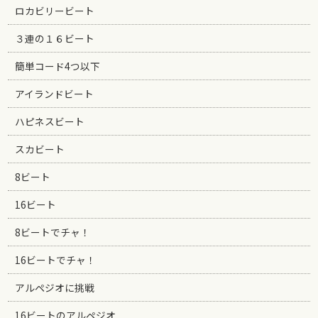
ロカビリービート
３連の１６ビート
簡単コード4つ以下
アイランドビート
ハピネスビート
スカビート
8ビート
16ビート
8ビートでチャ！
16ビートでチャ！
アルペジオに挑戦
16ビートのアルペジオ