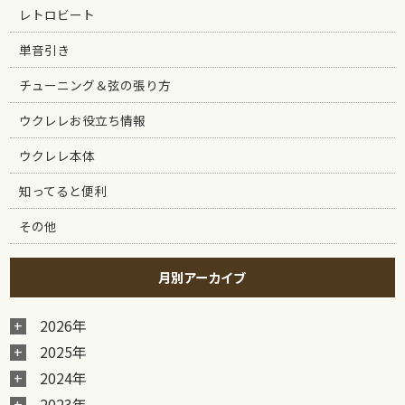
レトロビート
単音引き
チューニング＆弦の張り方
ウクレレお役立ち情報
ウクレレ本体
知ってると便利
その他
月別アーカイブ
2026年
2025年
2024年
2023年