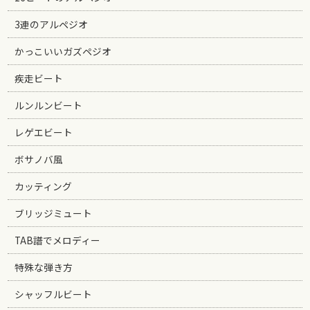
3連のアルペジオ
かっこいいガズペジオ
疾走ビート
ルンルンビート
レゲエビート
ボサノバ風
カッティング
ブリッジミュート
TAB譜でメロディー
特殊な弾き方
シャッフルビート