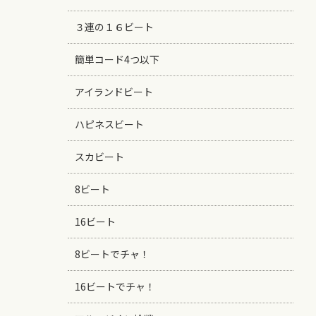
３連の１６ビート
簡単コード4つ以下
アイランドビート
ハピネスビート
スカビート
8ビート
16ビート
8ビートでチャ！
16ビートでチャ！