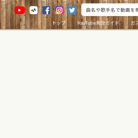
トップ
YouTube完全ガイド
ガ