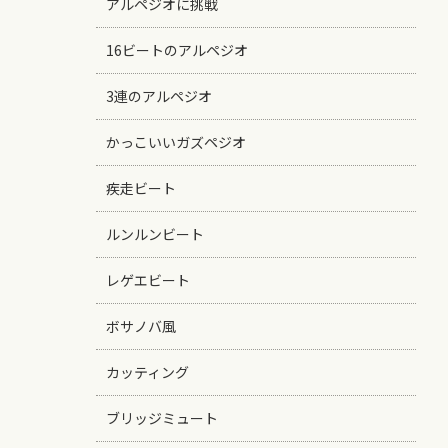
アルペジオに挑戦
16ビートのアルペジオ
3連のアルペジオ
かっこいいガズペジオ
疾走ビート
ルンルンビート
レゲエビート
ボサノバ風
カッティング
ブリッジミュート