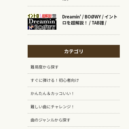
Dreamin' / BOØWY / イント
ロを超解説！ / TAB譜 /
カテゴリ
難易度から探す
すぐに弾ける！初心者向け
かんたん＆カッコいい！
難しい曲にチャレンジ！
曲のジャンルから探す