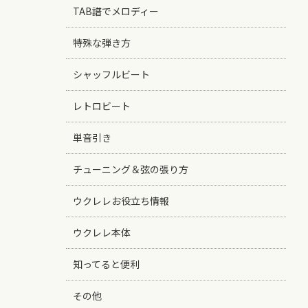
TAB譜でメロディー
特殊な弾き方
シャッフルビート
レトロビート
単音引き
チューニング＆弦の張り方
ウクレレお役立ち情報
ウクレレ本体
知ってると便利
その他