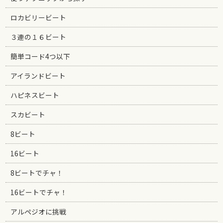
ロカビリービート
３連の１６ビート
簡単コード4つ以下
アイランドビート
ハピネスビート
スカビート
8ビート
16ビート
8ビートでチャ！
16ビートでチャ！
アルペジオに挑戦