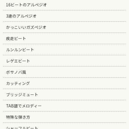
16ビートのアルペジオ
3連のアルペジオ
かっこいいガズペジオ
疾走ビート
ルンルンビート
レゲエビート
ボサノバ風
カッティング
ブリッジミュート
TAB譜でメロディー
特殊な弾き方
シャッフルビート