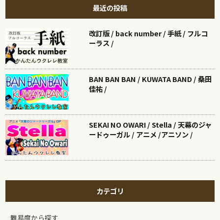
最近の投稿
改訂版 / back number / 手紙 / フルコ
ーラス /
BAN BAN BAN / KUWATA BAND / 桑田
佳祐 /
SEKAI NO OWARI / Stella / 天幕のジャ
ードゥーガル / アニメ /アニソン /
カテゴリ
難易度から探す