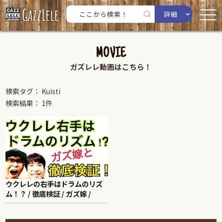
詳細
MOVIE
ガズレレ動画はこちら！
検索タグ： Kuisti
検索結果： 1件
ウクレレの右手はドラムのリズ
ム！？ / 徹底検証 / ガズ嫁 /