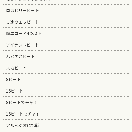
ロカビリービート
３連の１６ビート
簡単コード4つ以下
アイランドビート
ハピネスビート
スカビート
8ビート
16ビート
8ビートでチャ！
16ビートでチャ！
アルペジオに挑戦