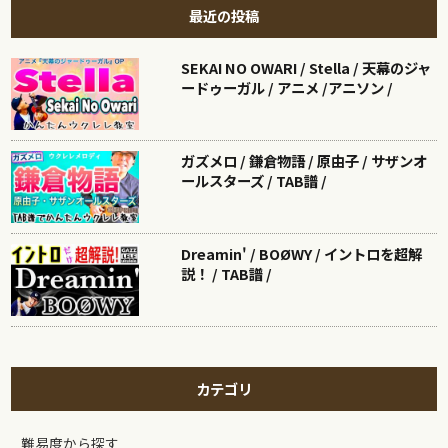
最近の投稿
SEKAI NO OWARI / Stella / 天幕のジャ
ードゥーガル / アニメ /アニソン /
ガズメロ / 鎌倉物語 / 原由子 / サザンオ
ールスターズ / TAB譜 /
Dreamin' / BOØWY / イントロを超解
説！ / TAB譜 /
カテゴリ
難易度から探す