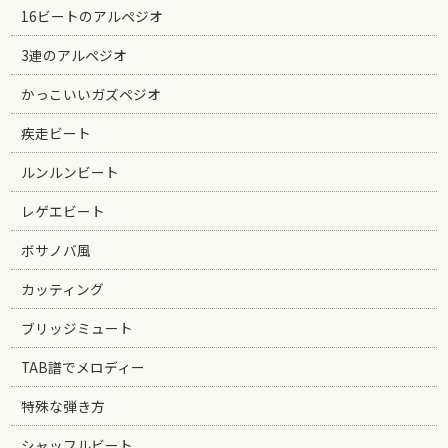
16ビートのアルペジオ
3連のアルペジオ
かっこいいガズペジオ
疾走ビート
ルンルンビート
レゲエビート
ボサノバ風
カッティング
ブリッジミュート
TAB譜でメロディー
特殊な弾き方
シャッフルビート