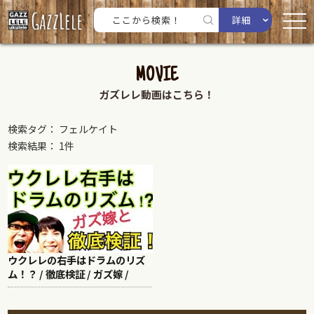
詳細
MOVIE
ガズレレ動画はこちら！
検索タグ： フェルケイト
検索結果： 1件
ウクレレの右手はドラムのリズ
ム！？ / 徹底検証 / ガズ嫁 /