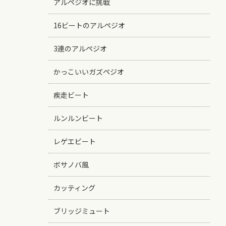
アルペジオに挑戦
16ビートのアルペジオ
3連のアルペジオ
かっこいいガズペジオ
疾走ビート
ルンルンビート
レゲエビート
ボサノバ風
カッティング
ブリッジミュート