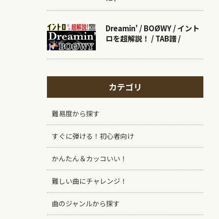
Dreamin' / BOØWY / イント
ロを超解説！ / TAB譜 /
カテゴリ
難易度から探す
すぐに弾ける！初心者向け
かんたん＆カッコいい！
難しい曲にチャレンジ！
曲のジャンルから探す