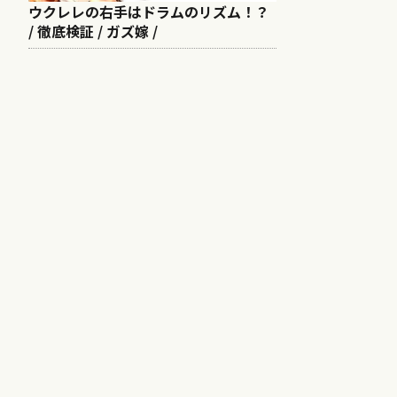
ウクレレの右手はドラムのリズム！？
/ 徹底検証 / ガズ嫁 /