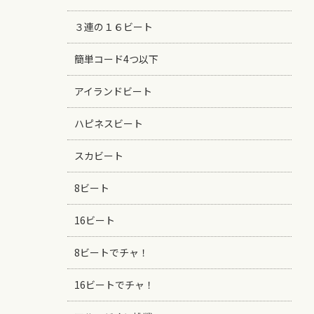
３連の１６ビート
簡単コード4つ以下
アイランドビート
ハピネスビート
スカビート
8ビート
16ビート
8ビートでチャ！
16ビートでチャ！