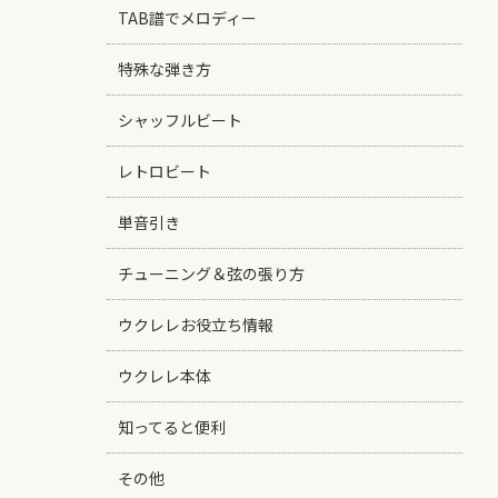
TAB譜でメロディー
特殊な弾き方
シャッフルビート
レトロビート
単音引き
チューニング＆弦の張り方
ウクレレお役立ち情報
ウクレレ本体
知ってると便利
その他