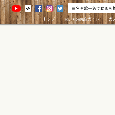
トップ
YouTube完全ガイド
ガ