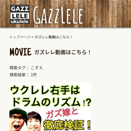
トップページ
>
ガズレレ動画はこちら！
ガズレレ動画はこちら！
MOVIE
検索タグ： こずえ
検索結果： 1件