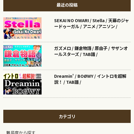
最近の投稿
SEKAI NO OWARI / Stella / 天幕のジャ
ードゥーガル / アニメ /アニソン /
ガズメロ / 鎌倉物語 / 原由子 / サザンオ
ールスターズ / TAB譜 /
Dreamin' / BOØWY / イントロを超解
説！ / TAB譜 /
カテゴリ
難易度から探す