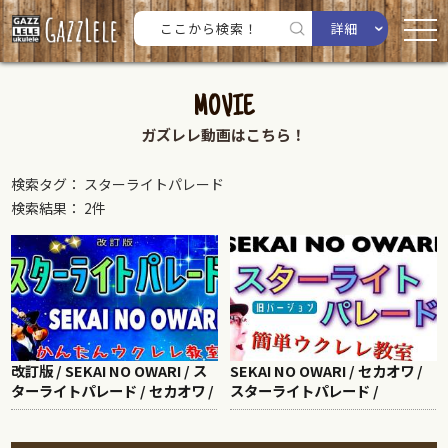
詳細
MOVIE
ガズレレ動画はこちら！
検索タグ： スターライトパレード
検索結果： 2件
改訂版 / SEKAI NO OWARI / ス
SEKAI NO OWARI / セカオワ /
ターライトパレード / セカオワ /
スターライトパレード /