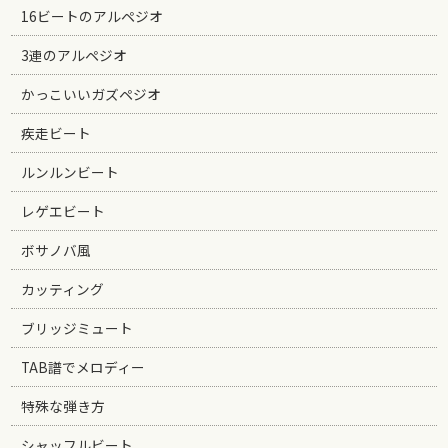
16ビートのアルペジオ
3連のアルペジオ
かっこいいガズペジオ
疾走ビート
ルンルンビート
レゲエビート
ボサノバ風
カッティング
ブリッジミュート
TAB譜でメロディー
特殊な弾き方
シャッフルビート