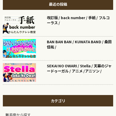
最近の投稿
改訂版 / back number / 手紙 / フルコ
ーラス /
BAN BAN BAN / KUWATA BAND / 桑田
佳祐 /
SEKAI NO OWARI / Stella / 天幕のジャ
ードゥーガル / アニメ /アニソン /
カテゴリ
難易度から探す