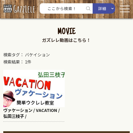
詳細
MOVIE
ガズレレ動画はこちら！
検索タグ： バケイション
検索結果： 1件
ヴァケーション / VACATION /
弘田三枝子 /