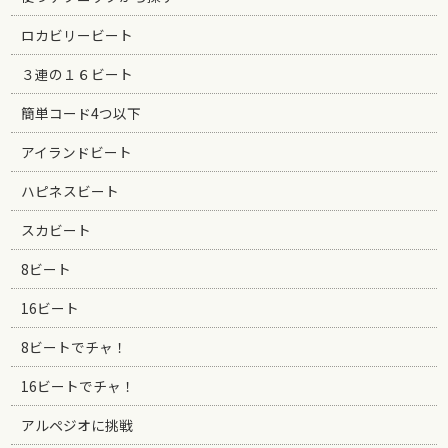
ロカビリービート
３連の１６ビート
簡単コード4つ以下
アイランドビート
ハピネスビート
スカビート
8ビート
16ビート
8ビートでチャ！
16ビートでチャ！
アルペジオに挑戦