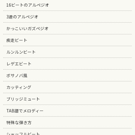
16ビートのアルペジオ
3連のアルペジオ
かっこいいガズペジオ
疾走ビート
ルンルンビート
レゲエビート
ボサノバ風
カッティング
ブリッジミュート
TAB譜でメロディー
特殊な弾き方
シャッフルビート