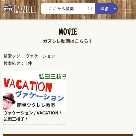
詳細
MOVIE
ガズレレ動画はこちら！
検索タグ： ヴァケーション
検索結果： 1件
ヴァケーション / VACATION /
弘田三枝子 /