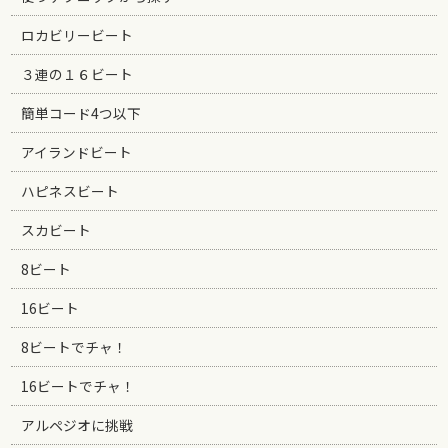
ロカビリービート
３連の１６ビート
簡単コード4つ以下
アイランドビート
ハピネスビート
スカビート
8ビート
16ビート
8ビートでチャ！
16ビートでチャ！
アルペジオに挑戦