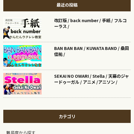
最近の投稿
改訂版 / back number / 手紙 / フルコ
ーラス /
BAN BAN BAN / KUWATA BAND / 桑田
佳祐 /
SEKAI NO OWARI / Stella / 天幕のジャ
ードゥーガル / アニメ /アニソン /
カテゴリ
難易度から探す