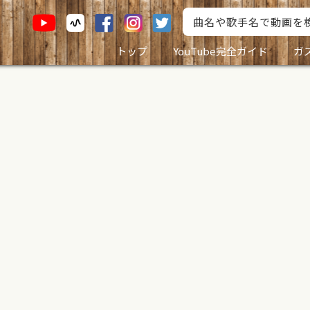
トップ
YouTube完全ガイド
ガ