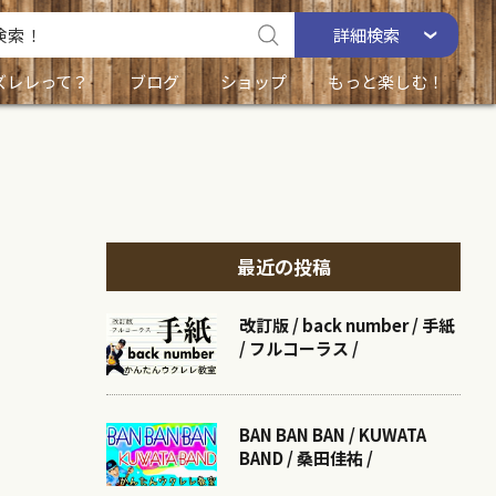
詳細
検索
ズレレって？
ブログ
ショップ
もっと楽しむ！
最近の投稿
改訂版 / back number / 手紙
/ フルコーラス /
BAN BAN BAN / KUWATA
BAND / 桑田佳祐 /