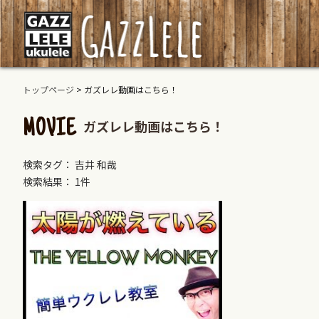
トップページ
>
ガズレレ動画はこちら！
ガズレレ動画はこちら！
MOVIE
検索タグ： 吉井 和哉
検索結果： 1件