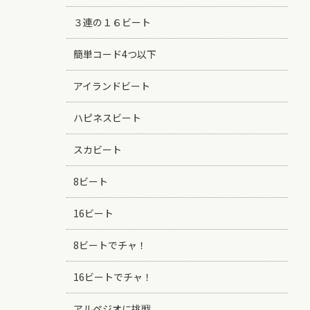
３連の１６ビート
簡単コード4つ以下
アイランドビート
ハピネスビート
スカビート
8ビート
16ビート
8ビートでチャ！
16ビートでチャ！
アルペジオに挑戦