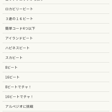
ロカビリービート
３連の１６ビート
簡単コード4つ以下
アイランドビート
ハピネスビート
スカビート
8ビート
16ビート
8ビートでチャ！
16ビートでチャ！
アルペジオに挑戦