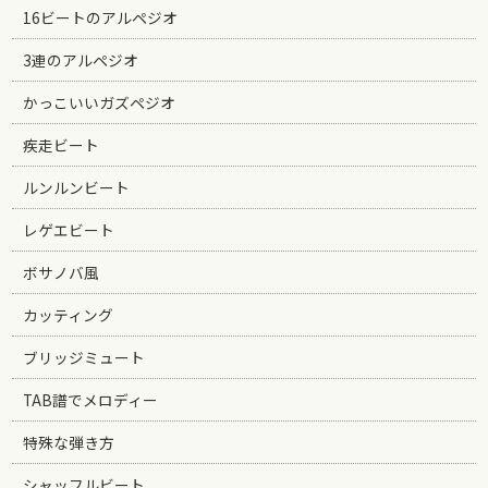
16ビートのアルペジオ
3連のアルペジオ
かっこいいガズペジオ
疾走ビート
ルンルンビート
レゲエビート
ボサノバ風
カッティング
ブリッジミュート
TAB譜でメロディー
特殊な弾き方
シャッフルビート