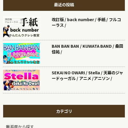
最近の投稿
改訂版 / back number / 手紙 / フルコ
ーラス /
BAN BAN BAN / KUWATA BAND / 桑田
佳祐 /
SEKAI NO OWARI / Stella / 天幕のジャ
ードゥーガル / アニメ /アニソン /
カテゴリ
難易度から探す