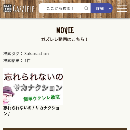
詳細
MOVIE
ガズレレ動画はこちら！
検索タグ： Sakanaction
検索結果： 1件
忘れられないの / サカナクショ
ン /