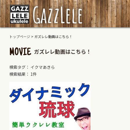
トップページ
>
ガズレレ動画はこちら！
ガズレレ動画はこちら！
MOVIE
検索タグ： イクマあきら
検索結果： 1件