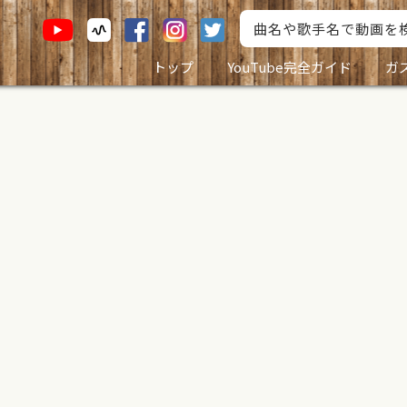
トップ
YouTube完全ガイド
ガ