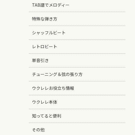
TAB譜でメロディー
特殊な弾き方
シャッフルビート
レトロビート
単音引き
チューニング＆弦の張り方
ウクレレお役立ち情報
ウクレレ本体
知ってると便利
その他