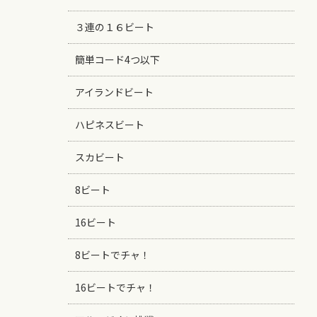
３連の１６ビート
簡単コード4つ以下
アイランドビート
ハピネスビート
スカビート
8ビート
16ビート
8ビートでチャ！
16ビートでチャ！