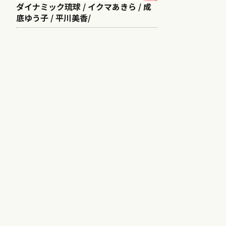
ダイナミック琉球 / イクマあきら / 成
底ゆう子 / 平川美香/