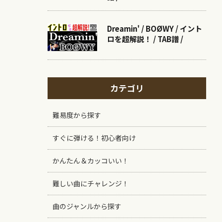
Dreamin' / BOØWY / イント
ロを超解説！ / TAB譜 /
カテゴリ
難易度から探す
すぐに弾ける！初心者向け
かんたん＆カッコいい！
難しい曲にチャレンジ！
曲のジャンルから探す