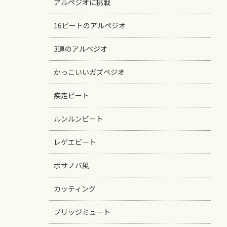
アルペジオに挑戦
16ビートのアルペジオ
3連のアルペジオ
かっこいいガズペジオ
疾走ビート
ルンルンビート
レゲエビート
ボサノバ風
カッティング
ブリッジミュート