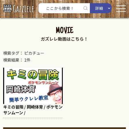
詳細
MOVIE
ガズレレ動画はこちら！
検索タグ： ピカチュー
検索結果： 1件
キミの冒険 / 岡崎体育 / ポケモン
サンムーン /