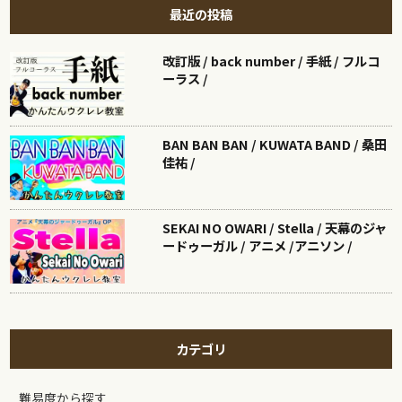
最近の投稿
改訂版 / back number / 手紙 / フルコ
ーラス /
BAN BAN BAN / KUWATA BAND / 桑田
佳祐 /
SEKAI NO OWARI / Stella / 天幕のジャ
ードゥーガル / アニメ /アニソン /
カテゴリ
難易度から探す