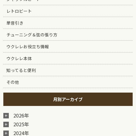
レトロビート
単音引き
チューニング＆弦の張り方
ウクレレお役立ち情報
ウクレレ本体
知ってると便利
その他
月別アーカイブ
2026年
2025年
2024年