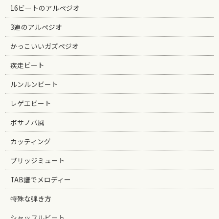
16ビートのアルペジオ
3連のアルペジオ
かっこいいガズペジオ
疾走ビート
ルンルンビート
レゲエビート
ボサノバ風
カッティング
ブリッジミュート
TAB譜でメロディー
特殊な弾き方
シャッフルビート