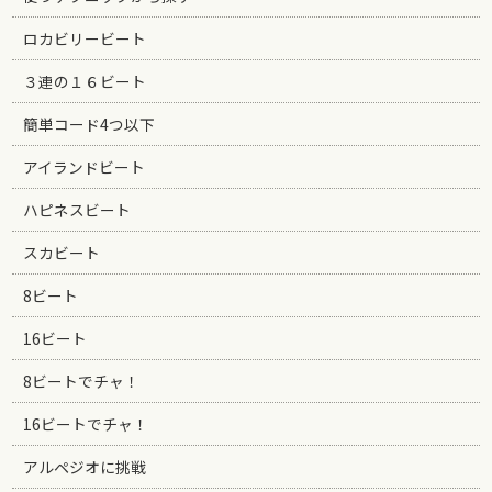
ロカビリービート
３連の１６ビート
簡単コード4つ以下
アイランドビート
ハピネスビート
スカビート
8ビート
16ビート
8ビートでチャ！
16ビートでチャ！
アルペジオに挑戦