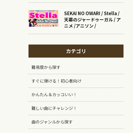
SEKAI NO OWARI / Stella /
天幕のジャードゥーガル / ア
ニメ /アニソン /
カテゴリ
難易度から探す
すぐに弾ける！初心者向け
かんたん＆カッコいい！
難しい曲にチャレンジ！
曲のジャンルから探す