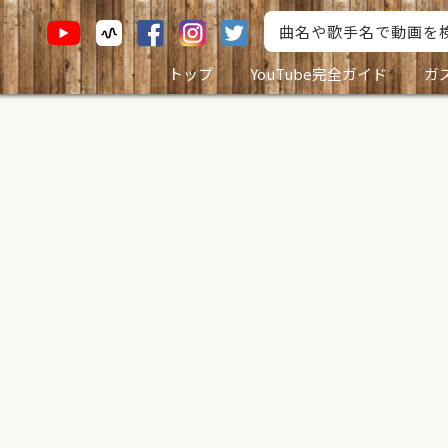
トップ
YouTube完全ガイド
ガ