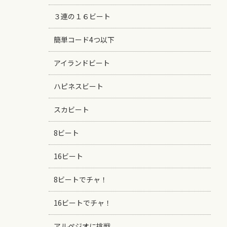
３連の１６ビート
簡単コード4つ以下
アイランドビート
ハピネスビート
スカビート
8ビート
16ビート
8ビートでチャ！
16ビートでチャ！
アルペジオに挑戦