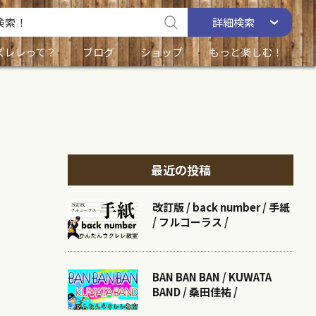
詳細
検索
ズレレって？
ブログ
ショップ
もっと楽しむ！
最近の投稿
改訂版 / back number / 手紙
/ フルコーラス /
BAN BAN BAN / KUWATA
BAND / 桑田佳祐 /