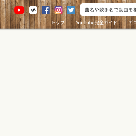
トップ
YouTube完全ガイド
ガ