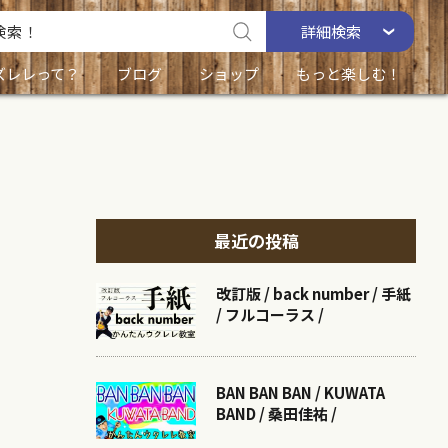
詳細
検索
ズレレって？
ブログ
ショップ
もっと楽しむ！
最近の投稿
改訂版 / back number / 手紙
/ フルコーラス /
BAN BAN BAN / KUWATA
BAND / 桑田佳祐 /