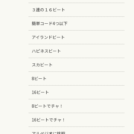
３連の１６ビート
簡単コード4つ以下
アイランドビート
ハピネスビート
スカビート
8ビート
16ビート
8ビートでチャ！
16ビートでチャ！
アルペジオに挑戦