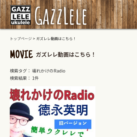
トップページ
>
ガズレレ動画はこちら！
ガズレレ動画はこちら！
MOVIE
検索タグ： 壊れかけのRadio
検索結果： 1件