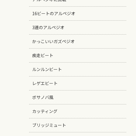
16ビートのアルペジオ
3連のアルペジオ
かっこいいガズペジオ
疾走ビート
ルンルンビート
レゲエビート
ボサノバ風
カッティング
ブリッジミュート