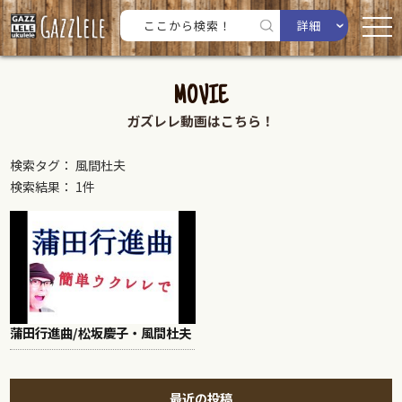
詳細
MOVIE
ガズレレ動画はこちら！
検索タグ： 風間杜夫
検索結果： 1件
蒲田行進曲/松坂慶子・風間杜夫
最近の投稿