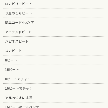
ロカビリービート
３連の１６ビート
簡単コード4つ以下
アイランドビート
ハピネスビート
スカビート
8ビート
16ビート
8ビートでチャ！
16ビートでチャ！
アルペジオに挑戦
16ビートのアルペジオ