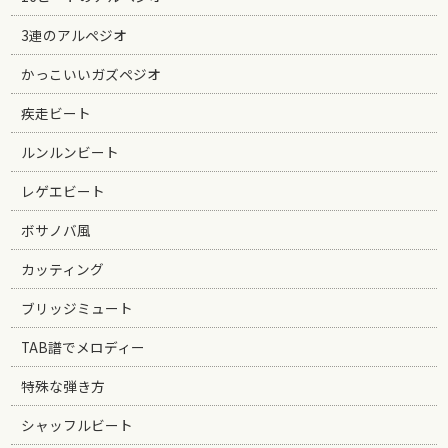
3連のアルペジオ
かっこいいガズペジオ
疾走ビート
ルンルンビート
レゲエビート
ボサノバ風
カッティング
ブリッジミュート
TAB譜でメロディー
特殊な弾き方
シャッフルビート