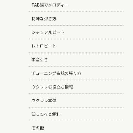
TAB譜でメロディー
特殊な弾き方
シャッフルビート
レトロビート
単音引き
チューニング＆弦の張り方
ウクレレお役立ち情報
ウクレレ本体
知ってると便利
その他