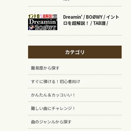
Dreamin' / BOØWY / イント
ロを超解説！ / TAB譜 /
カテゴリ
難易度から探す
すぐに弾ける！初心者向け
かんたん＆カッコいい！
難しい曲にチャレンジ！
曲のジャンルから探す