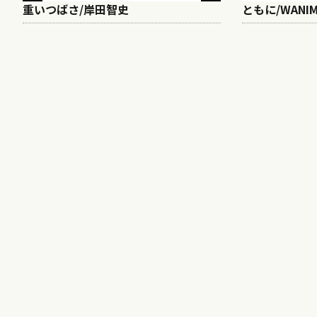
重いつばさ/岸田智史
ともに/WANI