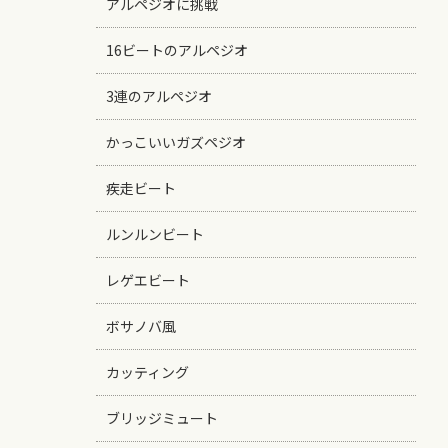
アルペジオに挑戦
16ビートのアルペジオ
3連のアルペジオ
かっこいいガズペジオ
疾走ビート
ルンルンビート
レゲエビート
ボサノバ風
カッティング
ブリッジミュート