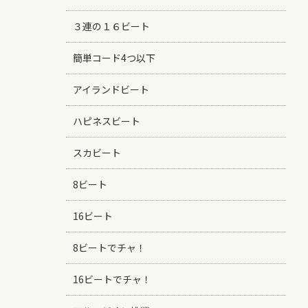
３連の１６ビート
簡単コード4つ以下
アイランドビート
ハピネスビート
スカビート
8ビート
16ビート
8ビートでチャ！
16ビートでチャ！