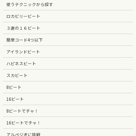
使うテクニックから探す
ロカビリービート
３連の１６ビート
簡単コード4つ以下
アイランドビート
ハピネスビート
スカビート
8ビート
16ビート
8ビートでチャ！
16ビートでチャ！
アルペジオに挑戦