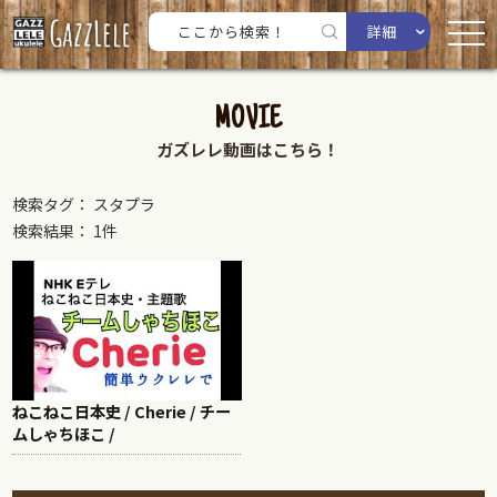
詳細
MOVIE
ガズレレ動画はこちら！
検索タグ： スタプラ
検索結果： 1件
ねこねこ日本史 / Cherie / チー
ムしゃちほこ /