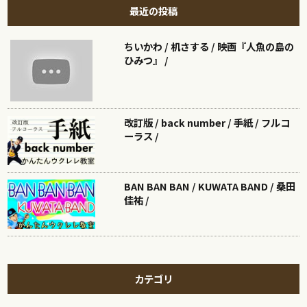
最近の投稿
ちいかわ / 机さする / 映画『人魚の島の
ひみつ』 /
改訂版 / back number / 手紙 / フルコ
ーラス /
BAN BAN BAN / KUWATA BAND / 桑田
佳祐 /
カテゴリ