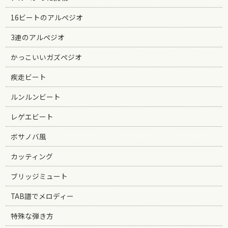
16ビートのアルペジオ
3連のアルペジオ
かっこいいガズペジオ
疾走ビート
ルンルンビート
レゲエビート
ボサノバ風
カッティング
ブリッジミュート
TAB譜でメロディー
特殊な弾き方