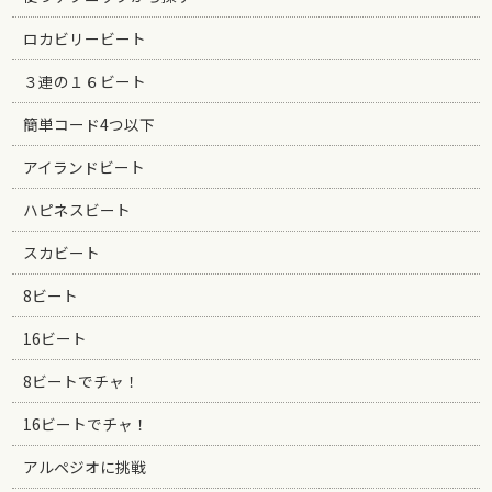
ロカビリービート
３連の１６ビート
簡単コード4つ以下
アイランドビート
ハピネスビート
スカビート
8ビート
16ビート
8ビートでチャ！
16ビートでチャ！
アルペジオに挑戦