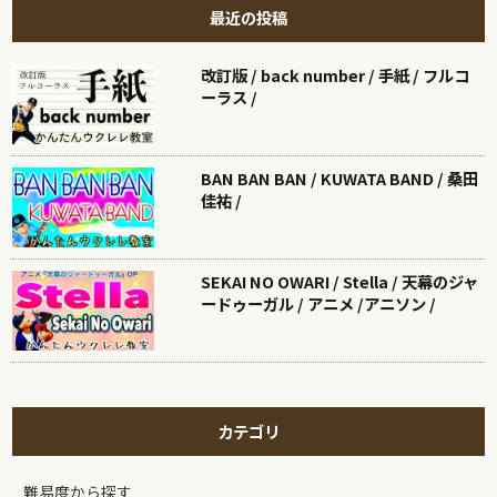
最近の投稿
改訂版 / back number / 手紙 / フルコ
ーラス /
BAN BAN BAN / KUWATA BAND / 桑田
佳祐 /
SEKAI NO OWARI / Stella / 天幕のジャ
ードゥーガル / アニメ /アニソン /
カテゴリ
難易度から探す