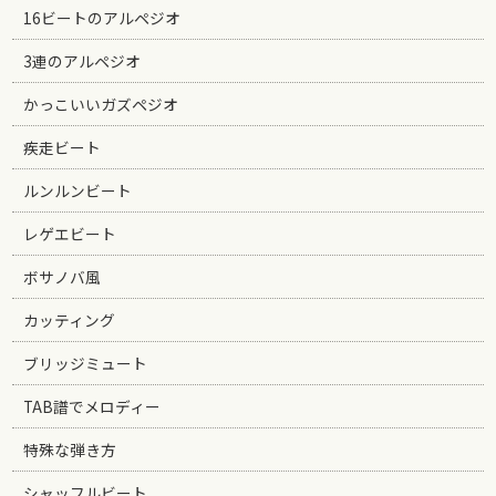
16ビートのアルペジオ
3連のアルペジオ
かっこいいガズペジオ
疾走ビート
ルンルンビート
レゲエビート
ボサノバ風
カッティング
ブリッジミュート
TAB譜でメロディー
特殊な弾き方
シャッフルビート