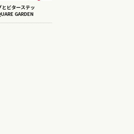
グとビターステッ
QUARE GARDEN