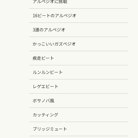
アルペジオに挑戦
16ビートのアルペジオ
3連のアルペジオ
かっこいいガズペジオ
疾走ビート
ルンルンビート
レゲエビート
ボサノバ風
カッティング
ブリッジミュート