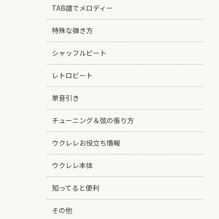
TAB譜でメロディー
特殊な弾き方
シャッフルビート
レトロビート
単音引き
チューニング＆弦の張り方
ウクレレお役立ち情報
ウクレレ本体
知ってると便利
その他