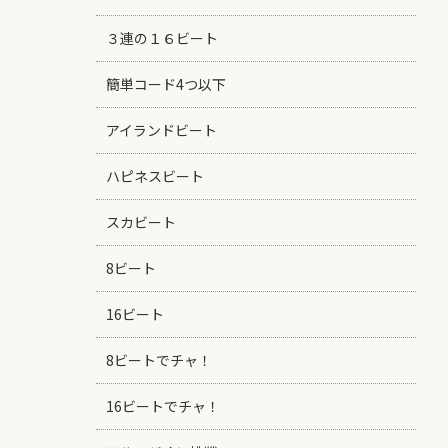
３連の１６ビート
簡単コード4つ以下
アイランドビート
ハピネスビート
スカビート
8ビート
16ビート
8ビートでチャ！
16ビートでチャ！