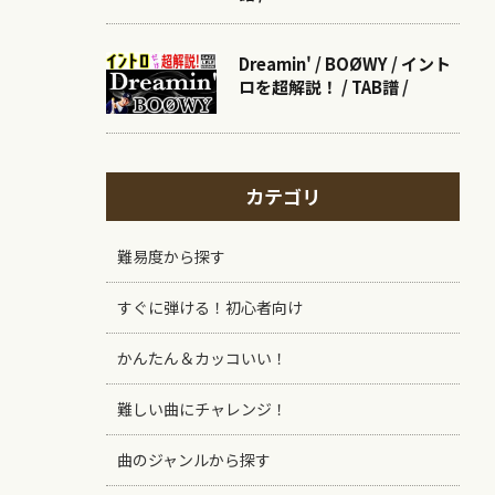
Dreamin' / BOØWY / イント
ロを超解説！ / TAB譜 /
カテゴリ
難易度から探す
すぐに弾ける！初心者向け
かんたん＆カッコいい！
難しい曲にチャレンジ！
曲のジャンルから探す