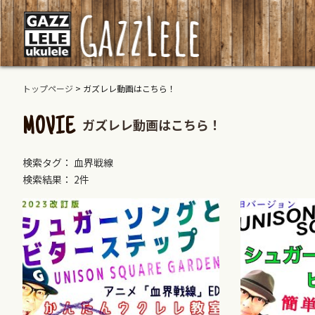
トップページ
>
ガズレレ動画はこちら！
ガズレレ動画はこちら！
MOVIE
検索タグ： 血界戦線
検索結果： 2件