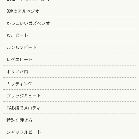
3連のアルペジオ
かっこいいガズペジオ
疾走ビート
ルンルンビート
レゲエビート
ボサノバ風
カッティング
ブリッジミュート
TAB譜でメロディー
特殊な弾き方
シャッフルビート