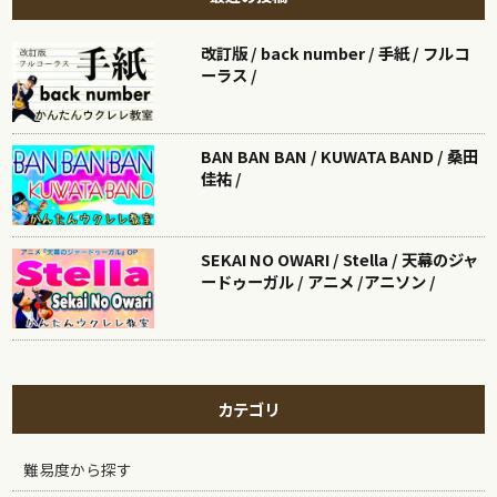
改訂版 / back number / 手紙 / フルコ
ーラス /
BAN BAN BAN / KUWATA BAND / 桑田
佳祐 /
SEKAI NO OWARI / Stella / 天幕のジャ
ードゥーガル / アニメ /アニソン /
カテゴリ
難易度から探す