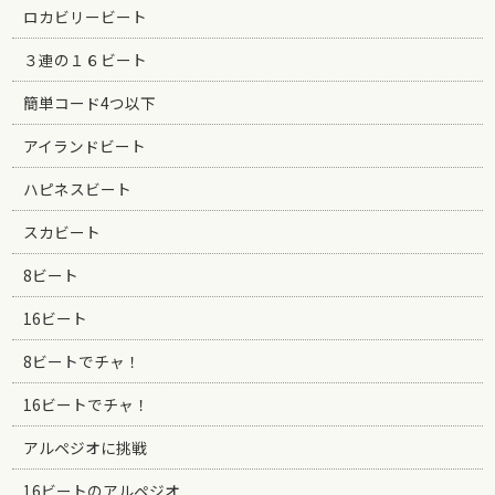
ロカビリービート
３連の１６ビート
簡単コード4つ以下
アイランドビート
ハピネスビート
スカビート
8ビート
16ビート
8ビートでチャ！
16ビートでチャ！
アルペジオに挑戦
16ビートのアルペジオ