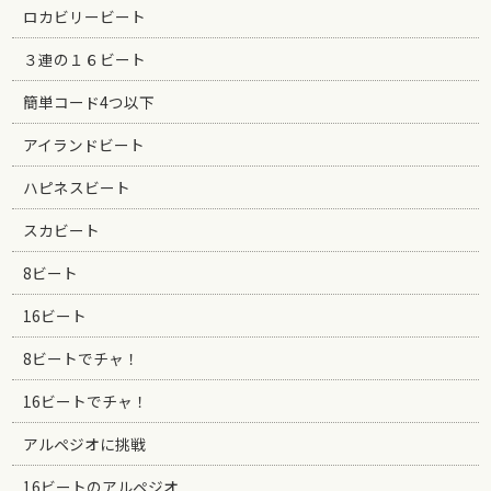
ロカビリービート
３連の１６ビート
簡単コード4つ以下
アイランドビート
ハピネスビート
スカビート
8ビート
16ビート
8ビートでチャ！
16ビートでチャ！
アルペジオに挑戦
16ビートのアルペジオ