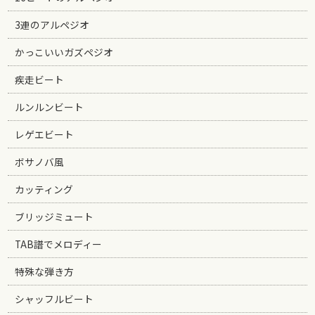
3連のアルペジオ
かっこいいガズペジオ
疾走ビート
ルンルンビート
レゲエビート
ボサノバ風
カッティング
ブリッジミュート
TAB譜でメロディー
特殊な弾き方
シャッフルビート