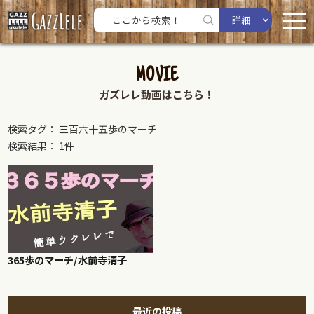
詳細
MOVIE
ガズレレ動画はこちら！
検索タグ： 三百六十五歩のマーチ
検索結果： 1件
365歩のマーチ/水前寺清子
最近の投稿