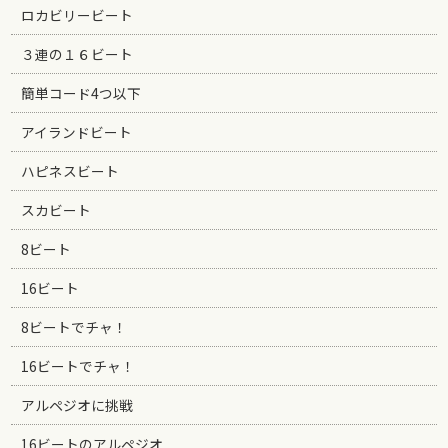
ロカビリービート
３連の１６ビート
簡単コード4つ以下
アイランドビート
ハピネスビート
スカビート
8ビート
16ビート
8ビートでチャ！
16ビートでチャ！
アルペジオに挑戦
16ビートのアルペジオ