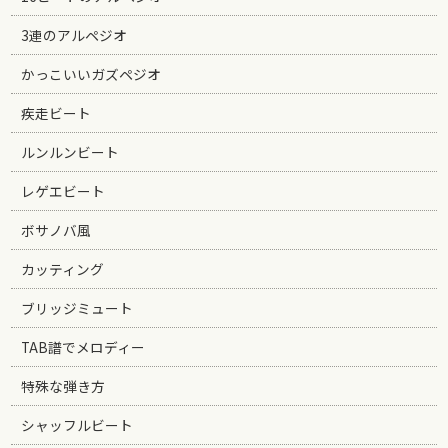
3連のアルペジオ
かっこいいガズペジオ
疾走ビート
ルンルンビート
レゲエビート
ボサノバ風
カッティング
ブリッジミュート
TAB譜でメロディー
特殊な弾き方
シャッフルビート