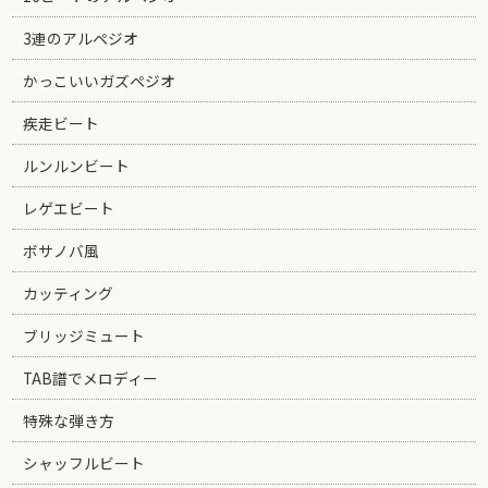
3連のアルペジオ
かっこいいガズペジオ
疾走ビート
ルンルンビート
レゲエビート
ボサノバ風
カッティング
ブリッジミュート
TAB譜でメロディー
特殊な弾き方
シャッフルビート