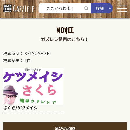
詳細
MOVIE
ガズレレ動画はこちら！
検索タグ： KETSUMEISHI
検索結果： 1件
さくら/ケツメイシ
最近の投稿