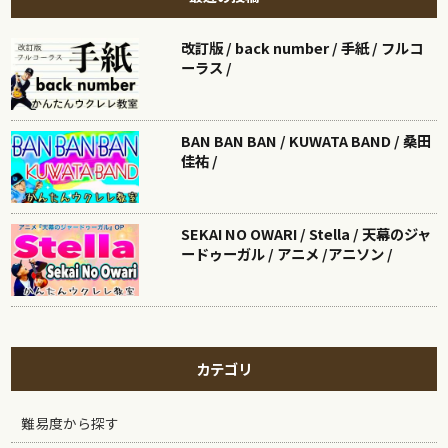
改訂版 / back number / 手紙 / フルコ
ーラス /
BAN BAN BAN / KUWATA BAND / 桑田
佳祐 /
SEKAI NO OWARI / Stella / 天幕のジャ
ードゥーガル / アニメ /アニソン /
カテゴリ
難易度から探す