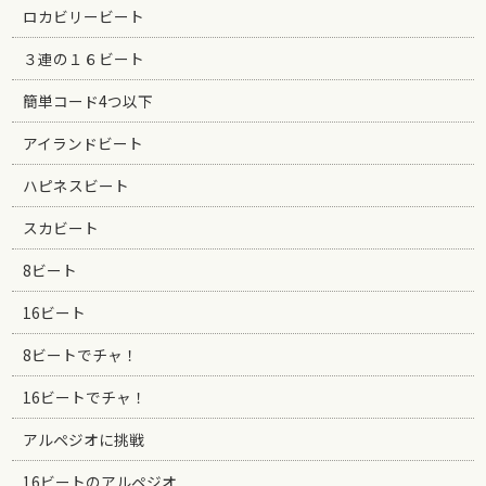
ロカビリービート
３連の１６ビート
簡単コード4つ以下
アイランドビート
ハピネスビート
スカビート
8ビート
16ビート
8ビートでチャ！
16ビートでチャ！
アルペジオに挑戦
16ビートのアルペジオ