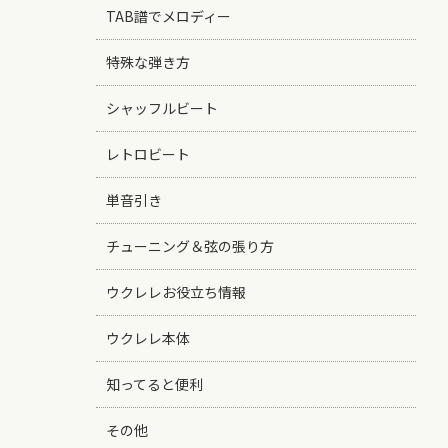
TAB譜でメロディー
特殊な弾き方
シャッフルビート
レトロビート
単音引き
チューニング＆弦の張り方
ウクレレお役立ち情報
ウクレレ本体
知ってると便利
その他