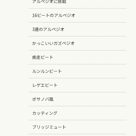
アルペジオに挑戦
16ビートのアルペジオ
3連のアルペジオ
かっこいいガズペジオ
疾走ビート
ルンルンビート
レゲエビート
ボサノバ風
カッティング
ブリッジミュート