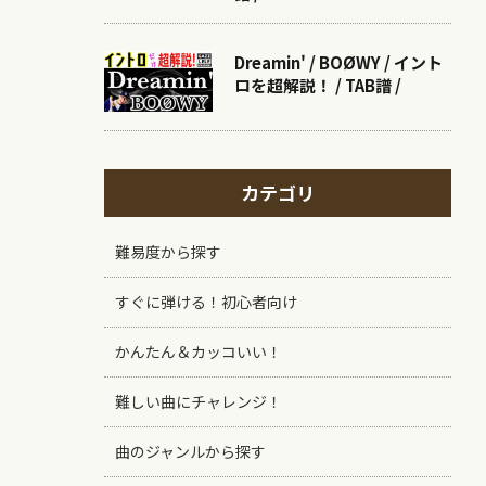
Dreamin' / BOØWY / イント
ロを超解説！ / TAB譜 /
カテゴリ
難易度から探す
すぐに弾ける！初心者向け
かんたん＆カッコいい！
難しい曲にチャレンジ！
曲のジャンルから探す