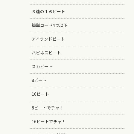
３連の１６ビート
簡単コード4つ以下
アイランドビート
ハピネスビート
スカビート
8ビート
16ビート
8ビートでチャ！
16ビートでチャ！