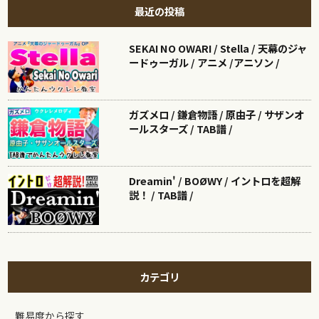
最近の投稿
SEKAI NO OWARI / Stella / 天幕のジャ
ードゥーガル / アニメ /アニソン /
ガズメロ / 鎌倉物語 / 原由子 / サザンオ
ールスターズ / TAB譜 /
Dreamin' / BOØWY / イントロを超解
説！ / TAB譜 /
カテゴリ
難易度から探す