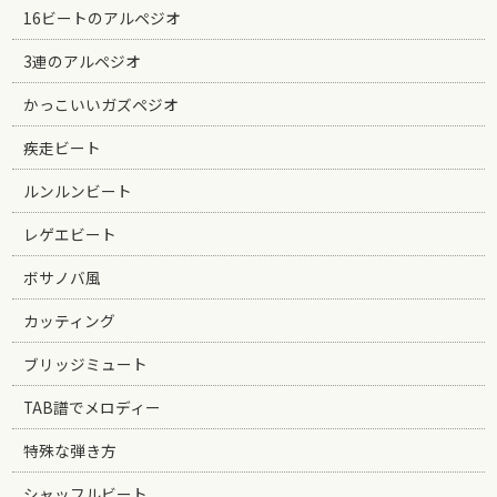
16ビートのアルペジオ
3連のアルペジオ
かっこいいガズペジオ
疾走ビート
ルンルンビート
レゲエビート
ボサノバ風
カッティング
ブリッジミュート
TAB譜でメロディー
特殊な弾き方
シャッフルビート