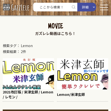
詳細
MOVIE
ガズレレ動画はこちら！
検索タグ： Lemon
検索結果： 2件
2021改訂版 / 米津玄師 / Lemon
Lemon/米津玄師
/ レモン /