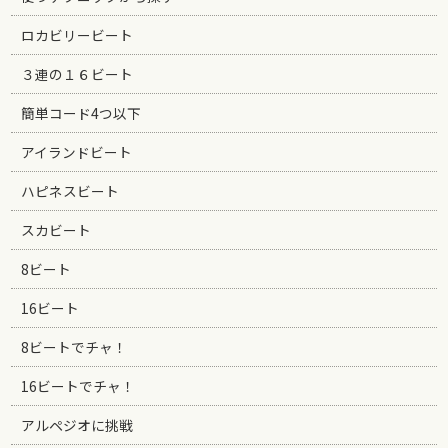
ロカビリービート
３連の１６ビート
簡単コード4つ以下
アイランドビート
ハピネスビート
スカビート
8ビート
16ビート
8ビートでチャ！
16ビートでチャ！
アルペジオに挑戦