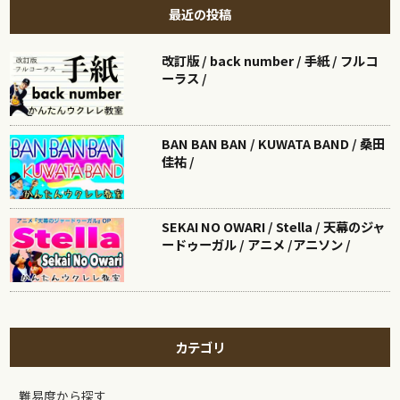
最近の投稿
改訂版 / back number / 手紙 / フルコ
ーラス /
BAN BAN BAN / KUWATA BAND / 桑田
佳祐 /
SEKAI NO OWARI / Stella / 天幕のジャ
ードゥーガル / アニメ /アニソン /
カテゴリ
難易度から探す