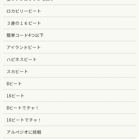
ロカビリービート
３連の１６ビート
簡単コード4つ以下
アイランドビート
ハピネスビート
スカビート
8ビート
16ビート
8ビートでチャ！
16ビートでチャ！
アルペジオに挑戦