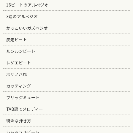
16ビートのアルペジオ
3連のアルペジオ
かっこいいガズペジオ
疾走ビート
ルンルンビート
レゲエビート
ボサノバ風
カッティング
ブリッジミュート
TAB譜でメロディー
特殊な弾き方
シャッフルビート