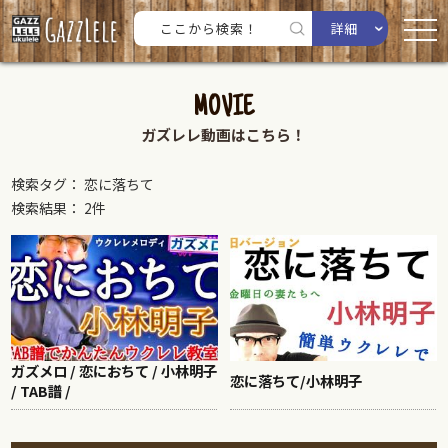
詳細
MOVIE
ガズレレ動画はこちら！
検索タグ： 恋に落ちて
検索結果： 2件
ガズメロ / 恋におちて / 小林明子
恋に落ちて/小林明子
/ TAB譜 /