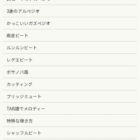
3連のアルペジオ
かっこいいガズペジオ
疾走ビート
ルンルンビート
レゲエビート
ボサノバ風
カッティング
ブリッジミュート
TAB譜でメロディー
特殊な弾き方
シャッフルビート