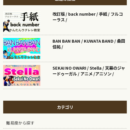
改訂版 / back number / 手紙 / フルコ
ーラス /
BAN BAN BAN / KUWATA BAND / 桑田
佳祐 /
SEKAI NO OWARI / Stella / 天幕のジャ
ードゥーガル / アニメ /アニソン /
カテゴリ
難易度から探す