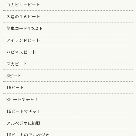
ロカビリービート
３連の１６ビート
簡単コード4つ以下
アイランドビート
ハピネスビート
スカビート
8ビート
16ビート
8ビートでチャ！
16ビートでチャ！
アルペジオに挑戦
16ビートのアルペジオ