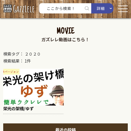
詳細
MOVIE
ガズレレ動画はこちら！
検索タグ： ２０２０
検索結果： 1件
栄光の架橋/ゆず
最近の投稿