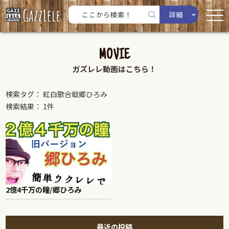
詳細
MOVIE
ガズレレ動画はこちら！
検索タグ： 紅白歌合戦郷ひろみ
検索結果： 1件
2億4千万の瞳/郷ひろみ
最近の投稿