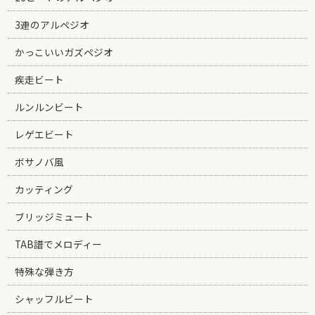
3連のアルペジオ
かっこいいガズペジオ
疾走ビート
ルンルンビート
レゲエビート
ボサノバ風
カッティング
ブリッジミュート
TAB譜でメロディー
特殊な弾き方
シャッフルビート