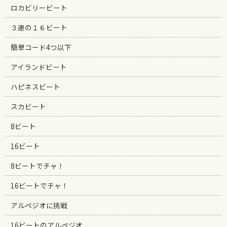
ロカビリービート
３連の１６ビート
簡単コード4つ以下
アイランドビート
ハピネスビート
スカビート
8ビート
16ビート
8ビートでチャ！
16ビートでチャ！
アルペジオに挑戦
16ビートのアルペジオ