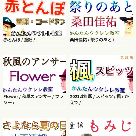
赤とんぼ / 童謡 /
桑田佳祐 / 祭りのあと /
Flower / 秋風のアンサー / フラ
2021改訂版 / スピッツ / 楓 / か
ワー /
えで /