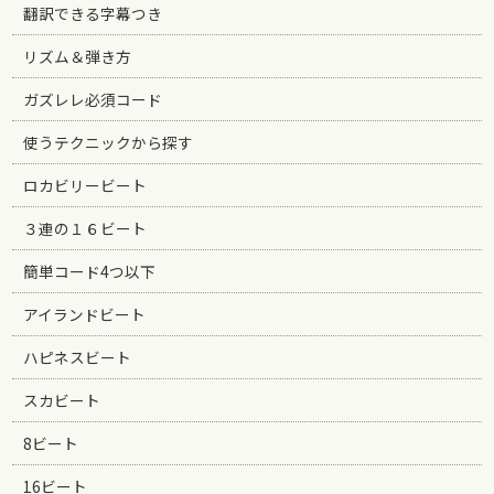
翻訳できる字幕つき
リズム＆弾き方
ガズレレ必須コード
使うテクニックから探す
ロカビリービート
３連の１６ビート
簡単コード4つ以下
アイランドビート
ハピネスビート
スカビート
8ビート
16ビート