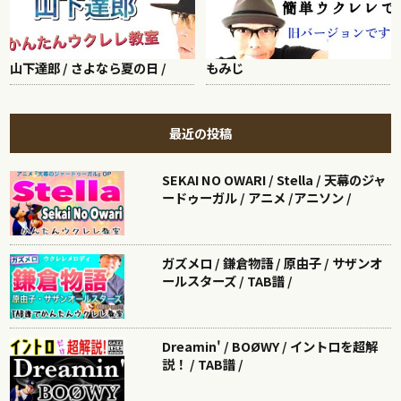
山下達郎 / さよなら夏の日 /
もみじ
最近の投稿
SEKAI NO OWARI / Stella / 天幕のジャ
ードゥーガル / アニメ /アニソン /
ガズメロ / 鎌倉物語 / 原由子 / サザンオ
ールスターズ / TAB譜 /
Dreamin' / BOØWY / イントロを超解
説！ / TAB譜 /