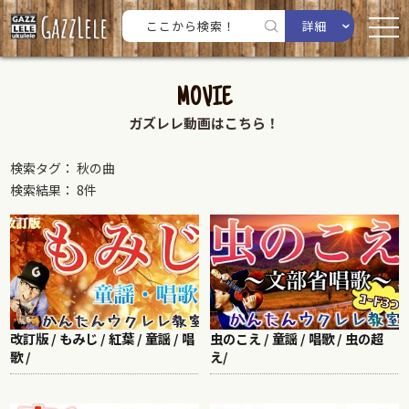
詳細
MOVIE
ガズレレ動画はこちら！
検索タグ： 秋の曲
検索結果： 8件
改訂版 / もみじ / 紅葉 / 童謡 / 唱
虫のこえ / 童謡 / 唱歌 / 虫の超
歌 /
え/