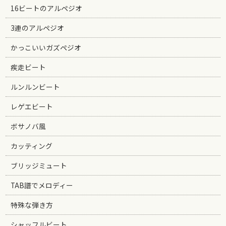
16ビートのアルペジオ
3連のアルペジオ
かっこいいガズペジオ
疾走ビート
ルンルンビート
レゲエビート
ボサノバ風
カッティング
ブリッジミュート
TAB譜でメロディー
特殊な弾き方
シャッフルビート