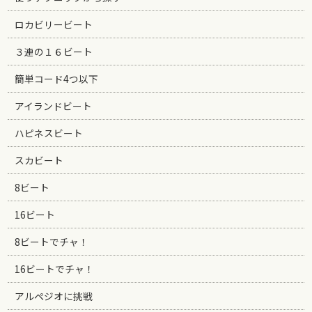
ロカビリービート
３連の１６ビート
簡単コード4つ以下
アイランドビート
ハピネスビート
スカビート
8ビート
16ビート
8ビートでチャ！
16ビートでチャ！
アルペジオに挑戦