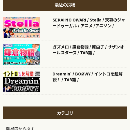
最近の投稿
SEKAI NO OWARI / Stella / 天幕のジャ
ードゥーガル / アニメ /アニソン /
ガズメロ / 鎌倉物語 / 原由子 / サザンオ
ールスターズ / TAB譜 /
Dreamin' / BOØWY / イントロを超解
説！ / TAB譜 /
カテゴリ
難易度から探す