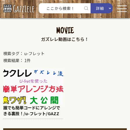
詳細
MOVIE
ガズレレ動画はこちら！
検索タグ： u-フレット
検索結果： 1件
誰でも簡単コードにアレンジで
きる裏技！/u-フレット/GAZZ