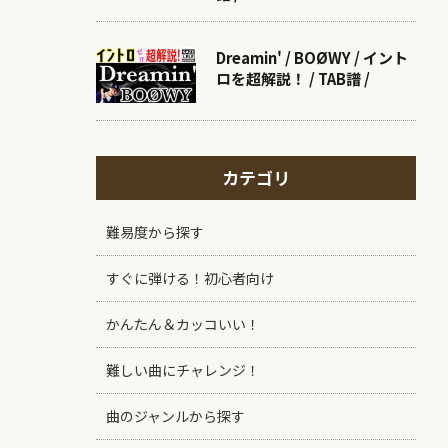
Dreamin' / BOØWY / イント
ロを超解説！ / TAB譜 /
カテゴリ
難易度から探す
すぐに弾ける！初心者向け
かんたん＆カッコいい！
難しい曲にチャレンジ！
曲のジャンルから探す