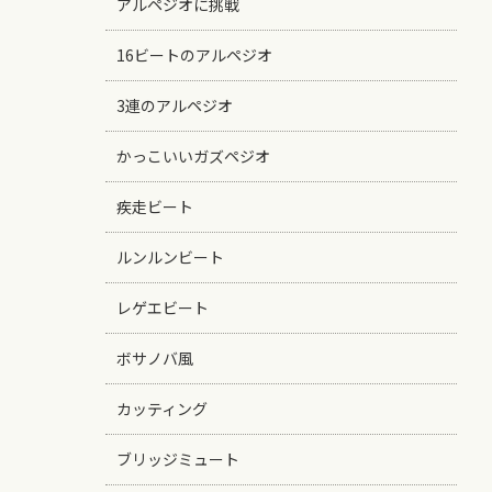
アルペジオに挑戦
16ビートのアルペジオ
3連のアルペジオ
かっこいいガズペジオ
疾走ビート
ルンルンビート
レゲエビート
ボサノバ風
カッティング
ブリッジミュート