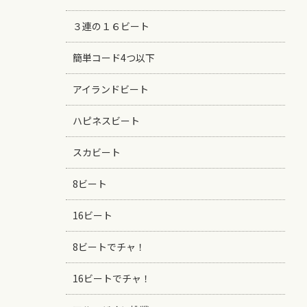
３連の１６ビート
簡単コード4つ以下
アイランドビート
ハピネスビート
スカビート
8ビート
16ビート
8ビートでチャ！
16ビートでチャ！