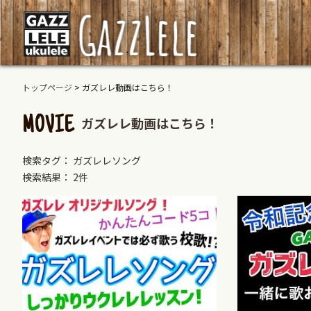
トップページ
>
ガズレレ動画はこちら！
ガズレレ動画はこちら！
MOVIE
検索タグ： ガズレレソング
検索結果： 2件