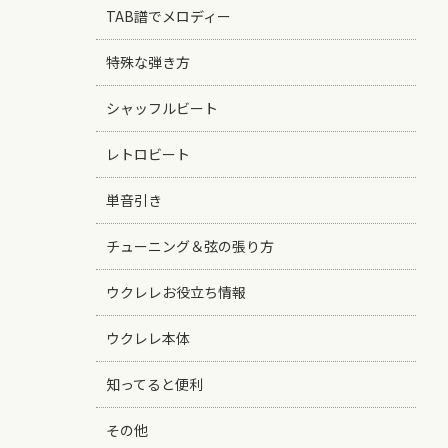
TAB譜でメロディー
特殊な弾き方
シャッフルビート
レトロビート
単音引き
チューニング＆弦の張り方
ウクレレお役立ち情報
ウクレレ本体
知ってると便利
その他