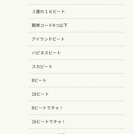
３連の１６ビート
簡単コード4つ以下
アイランドビート
ハピネスビート
スカビート
8ビート
16ビート
8ビートでチャ！
16ビートでチャ！