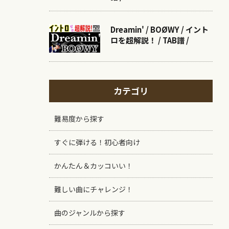
Dreamin' / BOØWY / イント
ロを超解説！ / TAB譜 /
カテゴリ
難易度から探す
すぐに弾ける！初心者向け
かんたん＆カッコいい！
難しい曲にチャレンジ！
曲のジャンルから探す