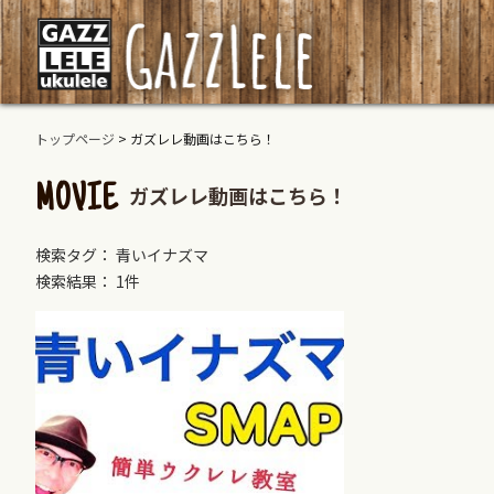
トップページ
>
ガズレレ動画はこちら！
ガズレレ動画はこちら！
MOVIE
検索タグ： 青いイナズマ
検索結果： 1件