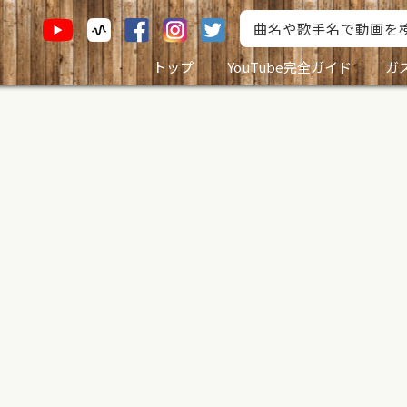
トップ
YouTube完全ガイド
ガ