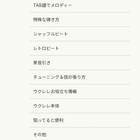
TAB譜でメロディー
特殊な弾き方
シャッフルビート
レトロビート
単音引き
チューニング＆弦の張り方
ウクレレお役立ち情報
ウクレレ本体
知ってると便利
その他