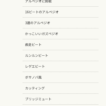
アルペジオに挑戦
16ビートのアルペジオ
3連のアルペジオ
かっこいいガズペジオ
疾走ビート
ルンルンビート
レゲエビート
ボサノバ風
カッティング
ブリッジミュート