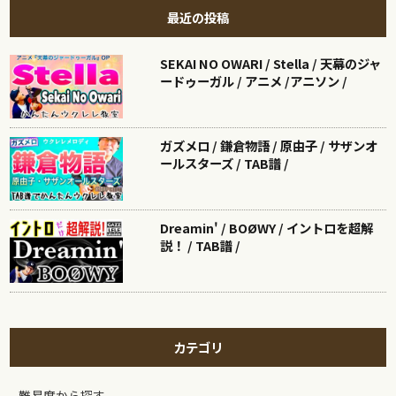
最近の投稿
SEKAI NO OWARI / Stella / 天幕のジャ
ードゥーガル / アニメ /アニソン /
ガズメロ / 鎌倉物語 / 原由子 / サザンオ
ールスターズ / TAB譜 /
Dreamin' / BOØWY / イントロを超解
説！ / TAB譜 /
カテゴリ
難易度から探す