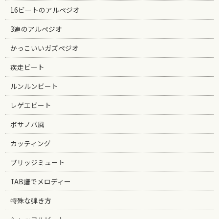
16ビートのアルペジオ
3連のアルペジオ
かっこいいガズペジオ
疾走ビート
ルンルンビート
レゲエビート
ボサノバ風
カッティング
ブリッジミュート
TAB譜でメロディー
特殊な弾き方