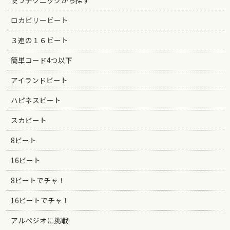
ロカビリービート
３連の１６ビート
簡単コード4つ以下
アイランドビート
ハピネスビート
スカビート
8ビート
16ビート
8ビートでチャ！
16ビートでチャ！
アルペジオに挑戦