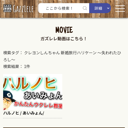
詳細
MOVIE
ガズレレ動画はこちら！
検索タグ： クレヨンしんちゃん 新婚旅行ハリケーン ～失われたひ
ろし～
検索結果： 1件
ハルノヒ / あいみょん/