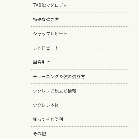
TAB譜でメロディー
特殊な弾き方
シャッフルビート
レトロビート
単音引き
チューニング＆弦の張り方
ウクレレお役立ち情報
ウクレレ本体
知ってると便利
その他