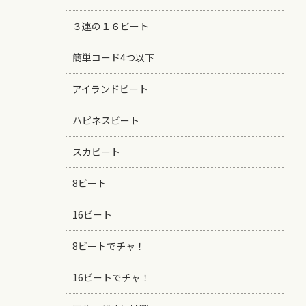
３連の１６ビート
簡単コード4つ以下
アイランドビート
ハピネスビート
スカビート
8ビート
16ビート
8ビートでチャ！
16ビートでチャ！