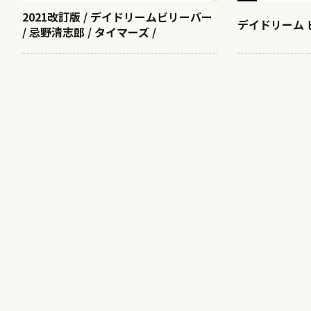
2021改訂版 / デイドリームビリーバー
デイドリーム 
/ 忌野清志郎 / タイマーズ /