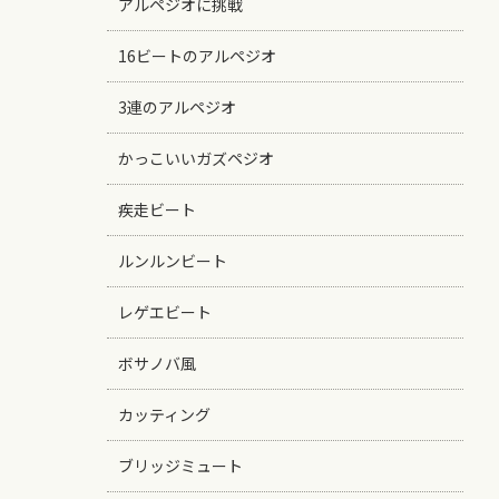
アルペジオに挑戦
16ビートのアルペジオ
3連のアルペジオ
かっこいいガズペジオ
疾走ビート
ルンルンビート
レゲエビート
ボサノバ風
カッティング
ブリッジミュート