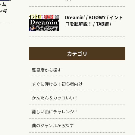
ーム
モンキ
Dreamin' / BOØWY / イント
ロを超解説！ / TAB譜 /
カテゴリ
難易度から探す
すぐに弾ける！初心者向け
かんたん＆カッコいい！
難しい曲にチャレンジ！
曲のジャンルから探す