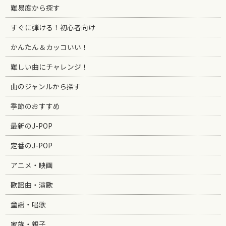
難易度から探す
すぐに弾ける！初心者向け
かんたん＆カッコいい！
難しい曲にチャレンジ！
曲のジャンルから探す
季節のおすすめ
最新のJ-POP
定番のJ-POP
アニメ・映画
歌謡曲・演歌
童謡・唱歌
家族・親子