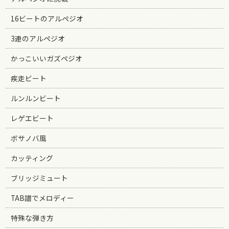
16ビートのアルペジオ
3連のアルペジオ
かっこいいガズペジオ
疾走ビート
ルンルンビート
レゲエビート
ボサノバ風
カッティング
ブリッジミュート
TAB譜でメロディー
特殊な弾き方