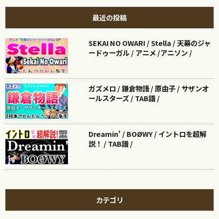
最近の投稿
SEKAI NO OWARI / Stella / 天幕のジャ
ードゥーガル / アニメ /アニソン /
ガズメロ / 鎌倉物語 / 原由子 / サザンオ
ールスターズ / TAB譜 /
Dreamin' / BOØWY / イントロを超解
説！ / TAB譜 /
カテゴリ