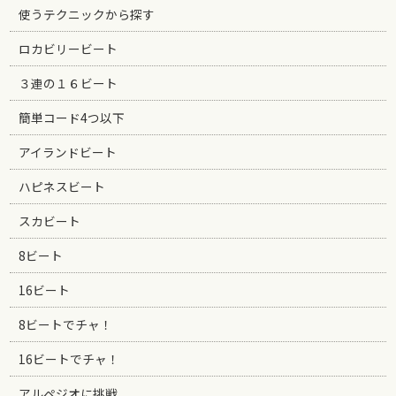
使うテクニックから探す
ロカビリービート
３連の１６ビート
簡単コード4つ以下
アイランドビート
ハピネスビート
スカビート
8ビート
16ビート
8ビートでチャ！
16ビートでチャ！
アルペジオに挑戦