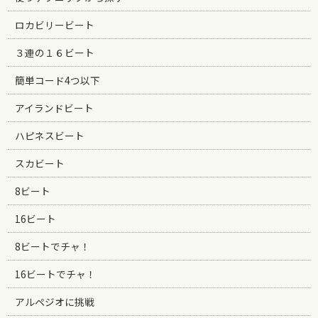
ロカビリービート
３連の１６ビート
簡単コード4つ以下
アイランドビート
ハピネスビート
スカビート
8ビート
16ビート
8ビートでチャ！
16ビートでチャ！
アルペジオに挑戦