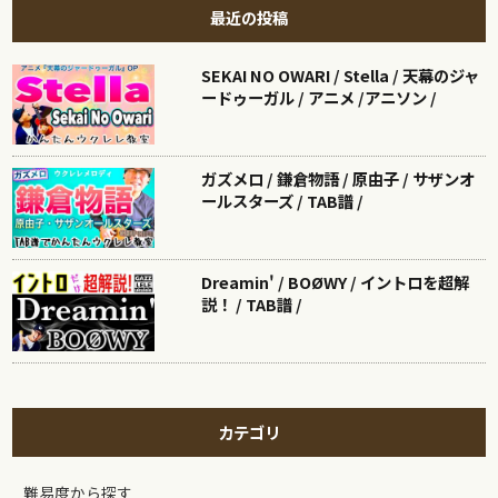
最近の投稿
SEKAI NO OWARI / Stella / 天幕のジャ
ードゥーガル / アニメ /アニソン /
ガズメロ / 鎌倉物語 / 原由子 / サザンオ
ールスターズ / TAB譜 /
Dreamin' / BOØWY / イントロを超解
説！ / TAB譜 /
カテゴリ
難易度から探す