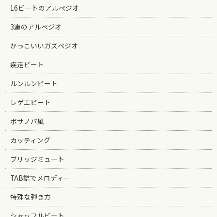
16ビートのアルペジオ
3連のアルペジオ
かっこいいガズペジオ
疾走ビート
ルンルンビート
レゲエビート
ボサノバ風
カッティング
ブリッジミュート
TAB譜でメロディー
特殊な弾き方
シャッフルビート