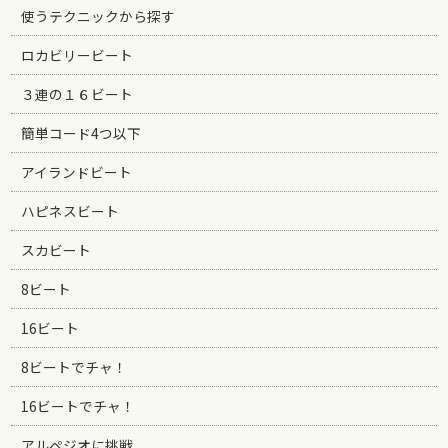
使うテクニックから探す
ロカビリービート
３連の１６ビート
簡単コード4つ以下
アイランドビート
ハピネスビート
スカビート
8ビート
16ビート
8ビートでチャ！
16ビートでチャ！
アルペジオに挑戦