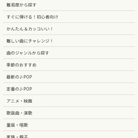
難易度から探す
すぐに弾ける！初心者向け
かんたん＆カッコいい！
難しい曲にチャレンジ！
曲のジャンルから探す
季節のおすすめ
最新のJ-POP
定番のJ-POP
アニメ・映画
歌謡曲・演歌
童謡・唱歌
家族・親子