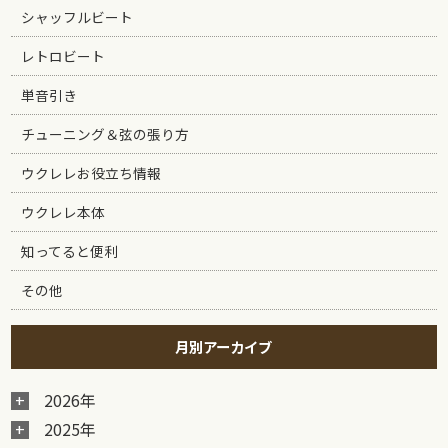
シャッフルビート
レトロビート
単音引き
チューニング＆弦の張り方
ウクレレお役立ち情報
ウクレレ本体
知ってると便利
その他
月別アーカイブ
2026年
2025年