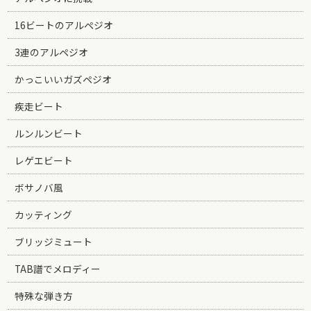
16ビートのアルペジオ
3連のアルペジオ
かっこいいガズペジオ
疾走ビート
ルンルンビート
レゲエビート
ボサノバ風
カッティング
ブリッジミュート
TAB譜でメロディー
特殊な弾き方