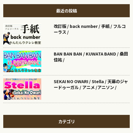
最近の投稿
改訂版 / back number / 手紙 / フルコ
ーラス /
BAN BAN BAN / KUWATA BAND / 桑田
佳祐 /
SEKAI NO OWARI / Stella / 天幕のジャ
ードゥーガル / アニメ /アニソン /
カテゴリ