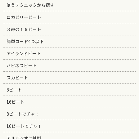
使うテクニックから探す
ロカビリービート
３連の１６ビート
簡単コード4つ以下
アイランドビート
ハピネスビート
スカビート
8ビート
16ビート
8ビートでチャ！
16ビートでチャ！
アルペジオに挑戦