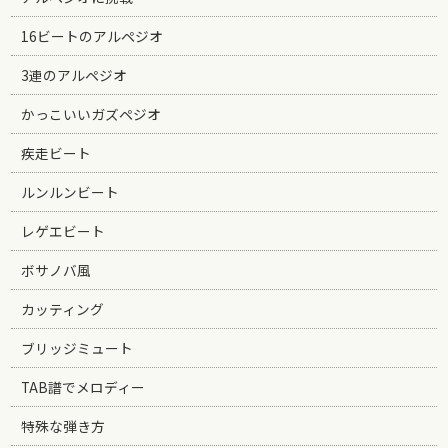
16ビートのアルペジオ
3連のアルペジオ
かっこいいガズペジオ
疾走ビート
ルンルンビート
レゲエビート
ボサノバ風
カッティング
ブリッジミュート
TAB譜でメロディー
特殊な弾き方