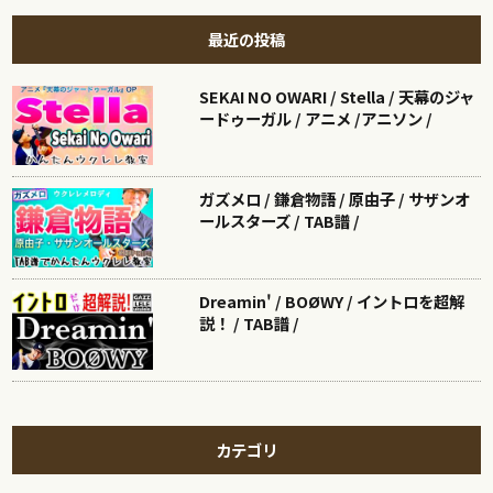
最近の投稿
SEKAI NO OWARI / Stella / 天幕のジャ
ードゥーガル / アニメ /アニソン /
ガズメロ / 鎌倉物語 / 原由子 / サザンオ
ールスターズ / TAB譜 /
Dreamin' / BOØWY / イントロを超解
説！ / TAB譜 /
カテゴリ