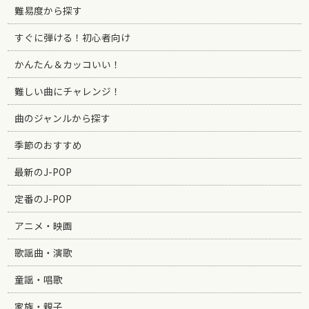
難易度から探す
すぐに弾ける！初心者向け
かんたん＆カッコいい！
難しい曲にチャレンジ！
曲のジャンルから探す
季節のおすすめ
最新のJ-POP
定番のJ-POP
アニメ・映画
歌謡曲・演歌
童謡・唱歌
家族・親子